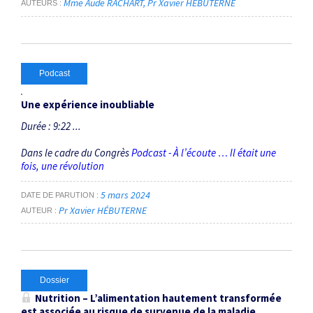
Mme Aude RACHART
Pr Xavier HÉBUTERNE
AUTEURS
Podcast
Une expérience inoubliable
Durée : 9:22 ...
Dans le cadre du Congrès
Podcast - À l’écoute … Il était une
fois, une révolution
5 mars 2024
DATE DE PARUTION
Pr Xavier HÉBUTERNE
AUTEUR
Dossier
Nutrition – L’alimentation hautement transformée
est associée au risque de survenue de la maladie