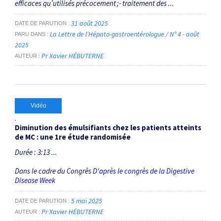
efficaces qu’utilisés précocement ;- traitement des ...
31 août 2025
DATE DE PARUTION
La Lettre de l’Hépato-gastroentérologue / N° 4 - août
PARU DANS
2025
Pr Xavier HÉBUTERNE
AUTEUR
Vidéo
Diminution des émulsifiants chez les patients atteints
de MC : une 1re étude randomisée
Durée : 3:13 ...
Dans le cadre du Congrès
D'après le congrès de la Digestive
Disease Week
5 mai 2025
DATE DE PARUTION
Pr Xavier HÉBUTERNE
AUTEUR