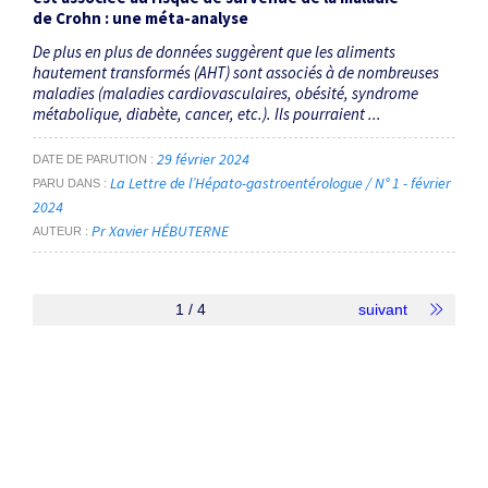
de Crohn : une méta-analyse
De plus en plus de données suggèrent que les aliments
hautement transformés (AHT) sont associés à de nombreuses
maladies (maladies cardiovasculaires, obésité, syndrome
métabolique, diabète, cancer, etc.). Ils pourraient ...
29 février 2024
DATE DE PARUTION
La Lettre de l’Hépato-gastroentérologue / N° 1 - février
PARU DANS
2024
Pr Xavier HÉBUTERNE
AUTEUR
1 / 4
suivant