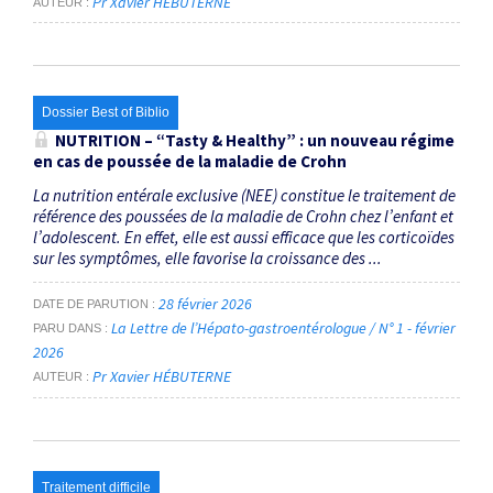
Pr Xavier HÉBUTERNE
AUTEUR
Dossier Best of Biblio
NUTRITION – “Tasty & Healthy” : un nouveau régime
en cas de poussée de la maladie de Crohn
La nutrition entérale exclusive (NEE) constitue le traitement de
référence des poussées de la maladie de Crohn chez l’enfant et
l’adolescent. En effet, elle est aussi efficace que les corticoïdes
sur les symptômes, elle favorise la croissance des ...
28 février 2026
DATE DE PARUTION
La Lettre de l’Hépato-gastroentérologue / N° 1 - février
PARU DANS
2026
Pr Xavier HÉBUTERNE
AUTEUR
Traitement difficile