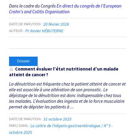
Dans le cadre du Congrès
En direct du congrès de l'European
Crohn's and Colitis Organisation
20 février 2026
DATE DE PARUTION
Pr Xavier HÉBUTERNE
AUTEUR
Dossier
Comment évaluer l’état nutritionnel d’un malade
atteint de cancer ?
La dénutrition est fréquente chez le patient atteint de cancer et
elle est associée à une altération de son pronostic. Le
dépistage de la dénutrition est donc indispensable chez tous
les malades. L’évaluation des ingesta et de la force musculaire
permet de dépister les patients à ...
31 octobre 2025
DATE DE PARUTION
La Lettre de l’Hépato-gastroentérologue / N° 5 -
PARU DANS
octobre 2025