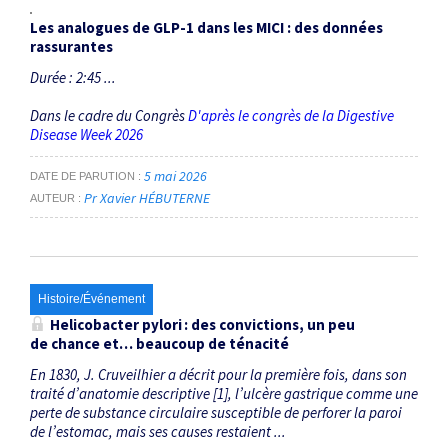
Les analogues de GLP-1 dans les MICI : des données
rassurantes
Durée : 2:45 ...
Dans le cadre du Congrès
D'après le congrès de la Digestive
Disease Week 2026
5 mai 2026
DATE DE PARUTION
Pr Xavier HÉBUTERNE
AUTEUR
Histoire/Événement
Helicobacter pylori
: des convictions, un peu
de chance et… beaucoup de ténacité
En 1830, J. Cruveilhier a décrit pour la première fois, dans son
traité d’anatomie descriptive [1], l’ulcère gastrique comme une
perte de ­substance circulaire susceptible de perforer la paroi
de l’estomac, mais ses causes restaient ...