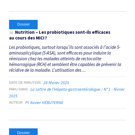
Dossier
Nutrition – Les probiotiques sont-ils efficaces
au cours des MICI ?
Les probiotiques, surtout lorsqu’ils sont associés à l’acide 5-
aminosalicylique (5-ASA), sont efficaces pour induire la
rémission chez les malades atteints de rectocolite
hémorragique (RCH) et semblent être capables de prévenir la
récidive de la maladie. L’utilisation des ...
28 février 2025
DATE DE PARUTION
La Lettre de l’Hépato-gastroentérologue / N° 1 - février
PARU DANS
2025
Pr Xavier HÉBUTERNE
AUTEUR
Dossier