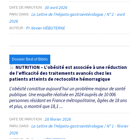
30 avril 2026
DATE DE PARUTION
La Lettre de l’Hépato-gastroentérologue / N° 2 - avril
PARU DANS
2026
Pr Xavier HÉBUTERNE
AUTEUR
Dossier Best of Biblio
NUTRITION – L’obésité est associée à une réduction
de l’efficacité des traitements avancés chez les
patients atteints de rectocolite hémorragique
L'obésité constitue aujourd’hui un problème majeur de santé
publique. Une enquête réalisée en 2024 auprès de 10 006
personnes résidant en France métropolitaine, âgées de 18 ans
et plus, a montré que 18,1 ...
28 février 2026
DATE DE PARUTION
La Lettre de l’Hépato-gastroentérologue / N° 1 - février
PARU DANS
2026