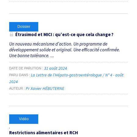
Dossier
Étrasimod et MICI : qu’est‑ce que cela change ?
Un nouveau mécanisme d’action. Un programme de
développement solide et original. Une efficacité confirmée.
Une bonne tolérance. ...
31 août 2024
DATE DE PARUTION
La Lettre de l’Hépato-gastroentérologue / N° 4 - août
PARU DANS
2024
Pr Xavier HÉBUTERNE
AUTEUR
Vidéo
Restrictions alimentaires et RCH