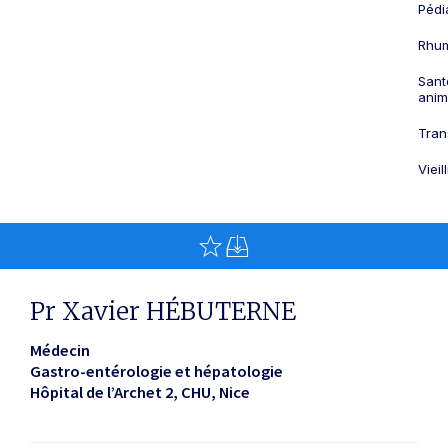
Pédi
Rhum
Sant
anim
Tran
Viei
Pr Xavier HÉBUTERNE
Médecin
Gastro-entérologie et hépatologie
Hôpital de l’Archet 2, CHU
Nice