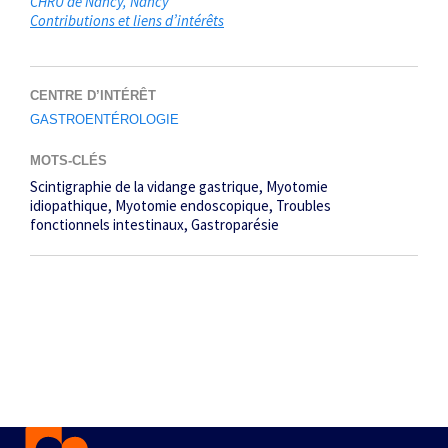
CHRU de Nancy
Nancy
Contributions et liens d’intérêts
CENTRE D’INTÉRÊT
GASTROENTÉROLOGIE
MOTS-CLÉS
Scintigraphie de la vidange gastrique
Myotomie
idiopathique
Myotomie endoscopique
Troubles
fonctionnels intestinaux
Gastroparésie