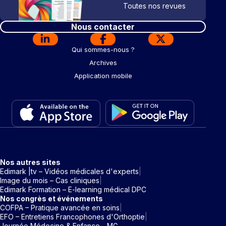
Toutes nos revues
Nous contacter
Qui sommes-nous ?
Archives
Application mobile
Nos autres sites
Edimark |tv – Vidéos médicales d'experts
Image du mois – Cas cliniques
Edimark Formation – E-learning médical DPC
Nos congrès et événements
COFPA – Pratique avancée en soins
EFO – Entretiens Francophones d'Orthoptie
Journée Médecine & Enfance - MG