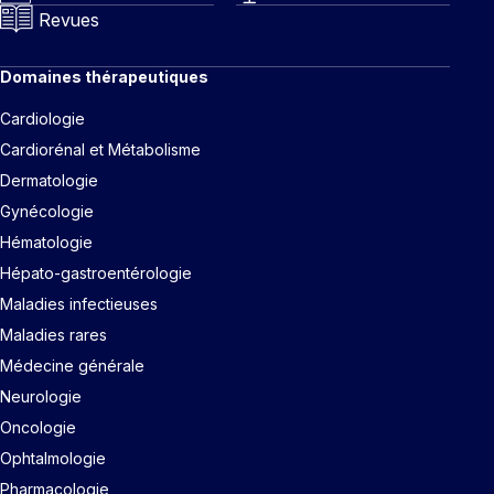
Revues
Domaines thérapeutiques
Cardiologie
Cardiorénal et Métabolisme
Dermatologie
Gynécologie
Hématologie
Hépato-gastroentérologie
Maladies infectieuses
Maladies rares
Médecine générale
Neurologie
Oncologie
Ophtalmologie
Pharmacologie