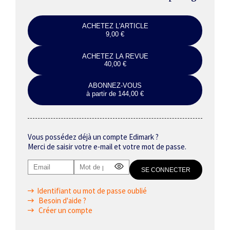
ACHETEZ L'ARTICLE
9,00 €
ACHETEZ LA REVUE
40,00 €
ABONNEZ-VOUS
à partir de 144,00 €
Vous possédez déjà un compte Edimark ?
Merci de saisir votre e-mail et votre mot de passe.
Identifiant ou mot de passe oublié
Besoin d'aide ?
Créer un compte