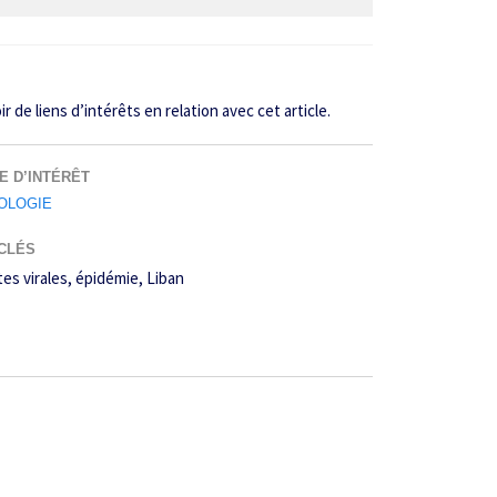
 de liens d’intérêts en relation avec cet article.
E D’INTÉRÊT
OLOGIE
CLÉS
es virales
épidémie
Liban