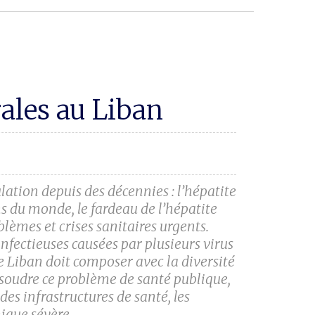
ales au Liban
lation depuis des décennies : l’hépatite
 du monde, le fardeau de l’hépatite
blèmes et crises sanitaires urgents.
nfectieuses causées par plusieurs virus
Le Liban doit composer avec la diversité
ésoudre ce problème de santé publique,
des infrastructures de santé, les
mique sévère.