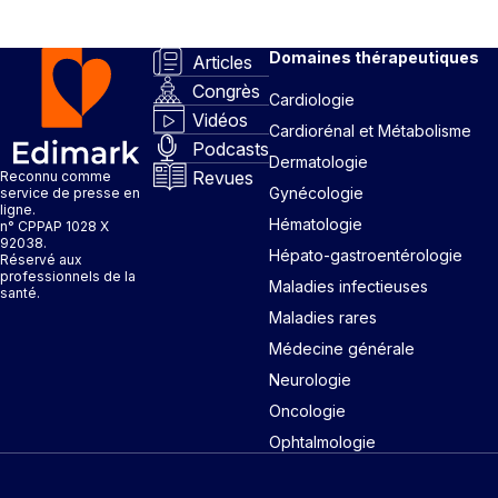
Domaines thérapeutiques
Articles
Congrès
Cardiologie
Vidéos
Cardiorénal et Métabolisme
Podcasts
Dermatologie
Revues
Reconnu comme
Gynécologie
service de presse en
ligne.
Hématologie
n° CPPAP 1028 X
92038.
Hépato-gastroentérologie
Réservé aux
professionnels de la
Maladies infectieuses
santé.
Maladies rares
Médecine générale
Neurologie
Oncologie
Ophtalmologie