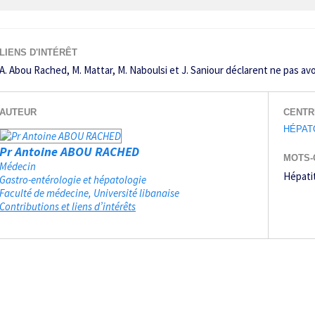
LIENS D'INTÉRÊT
A. Abou Rached, M. Mattar, M. Naboulsi et J. Saniour déclarent ne pas avoir
AUTEUR
CENTR
HÉPAT
Pr Antoine ABOU RACHED
MOTS-
Médecin
Hépatit
Gastro-entérologie et hépatologie
Faculté de médecine, Université libanaise
Contributions et liens d’intérêts