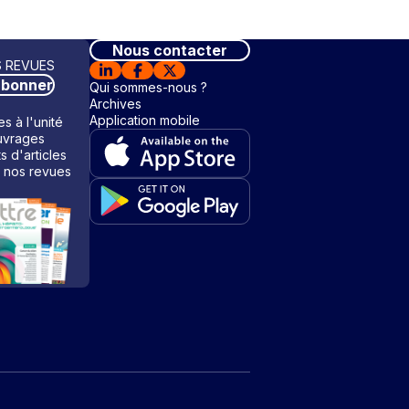
Nous contacter
 REVUES
abonner
Qui sommes-nous ?
Archives
Application mobile
s à l'unité
vrages
ts d'articles
 nos revues