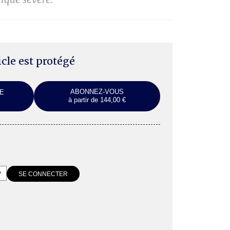
ticle est protégé
ABONNEZ-VOUS
E
à partir de 144,00 €