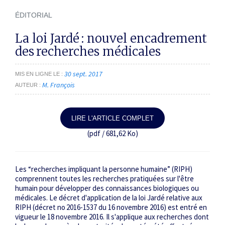
ÉDITORIAL
La loi Jardé : nouvel encadrement
des recherches médicales
30 sept. 2017
MIS EN LIGNE LE
M. François
AUTEUR
LIRE L'ARTICLE COMPLET
(pdf / 681,62 Ko)
Les “recherches impliquant la personne humaine” (RIPH)
comprennent toutes les recherches pratiquées sur l'être
humain pour développer des connaissances biologiques ou
médicales. Le décret d'application de la loi Jardé relative aux
RIPH (décret n
o
­2016-1537 du 16 novembre 2016) est entré en
vigueur le 18 novembre 2016. Il s'applique aux recherches dont