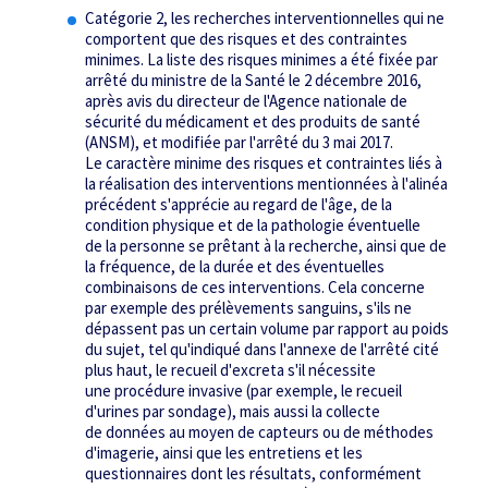
Catégorie 2,
les recherches interventionnelles qui ne
comportent que des risques et des contraintes
minimes. La liste des risques minimes a été fixée par
arrêté du ministre de la Santé le 2 décembre 2016,
après avis du directeur de l'Agence nationale de
sécurité du médicament et des produits de santé
(ANSM), et modifiée par l'arrêté du 3 mai 2017.
Le caractère minime des risques et contraintes liés à
la réalisation des interventions mentionnées à l'alinéa
précédent s'apprécie au regard de l'âge, de la
condition physique et de la pathologie éventuelle
de la personne se prêtant à la recherche, ainsi que de
la fréquence, de la durée et des éventuelles
combinaisons de ces interventions. Cela concerne
par exemple des prélèvements sanguins, s'ils ne
dépassent pas un certain volume par rapport au poids
du sujet, tel qu'indiqué dans l'annexe de l'arrêté cité
plus haut, le recueil d'excreta s'il nécessite
une procédure invasive (par exemple, le recueil
d'urines par sondage), mais aussi la collecte
de données au moyen de capteurs ou de méthodes
d'imagerie, ainsi que les entretiens et les
questionnaires dont les résultats, conformément