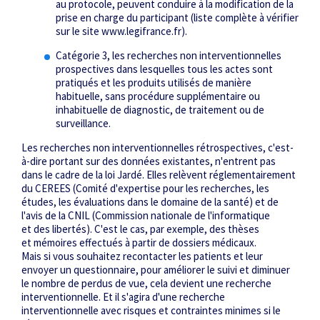
au protocole, peuvent conduire à la modification de la
prise en charge du participant (liste complète à vérifier
sur le site
www.legifrance.fr
).
Catégorie 3,
les recherches non interventionnelles
prospectives dans lesquelles tous les actes sont
pratiqués et les produits utilisés de manière
habituelle, sans procédure supplémentaire ou
inhabituelle de diagnostic, de traitement ou de
surveillance.
Les recherches non interventionnelles rétrospectives, ­c'est-
à-dire portant sur des données existantes, n'entrent pas
dans le cadre de la loi Jardé. Elles relèvent réglementairement
du CEREES (Comité d'expertise pour les recherches, les
études, les évaluations dans le domaine de la santé) et de
l'avis de la CNIL (Commission nationale de l'informatique
et des libertés). C'est le cas, par exemple, des thèses
et mémoires effectués à partir de dossiers médicaux.
Mais si vous souhaitez recontacter les patients et leur
envoyer un questionnaire, pour améliorer le suivi et diminuer
le nombre de perdus de vue, cela devient une recherche
interventionnelle. Et il s'agira d'une recherche
interventionnelle avec risques et contraintes minimes si le