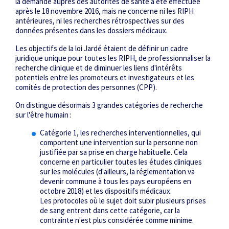
la demande auprès des autorités de santé a été effectuée
après le 18 novembre 2016, mais ne concerne ni les RIPH
antérieures, ni les recherches rétrospectives sur des
données présentes dans les dossiers médicaux.
Les objectifs de la loi Jardé étaient de définir un cadre
juridique unique pour toutes les RIPH, de professionnaliser la
recherche clinique et de diminuer les liens d'intérêts
potentiels entre les promoteurs et investigateurs et les
comités de protection des personnes (CPP).
On distingue désormais 3 grandes catégories de recherche
sur l'être humain :
Catégorie 1,
les recherches interventionnelles, qui
comportent une intervention sur la personne non
justifiée par sa prise en charge habituelle. Cela
concerne en particulier toutes les études cliniques
sur les molécules (d'ailleurs, la réglementation va
devenir commune à tous les pays européens en
octobre 2018) et les dispositifs médicaux.
Les protocoles où le sujet doit subir plusieurs prises
de sang entrent dans cette catégorie, car la
contrainte n'est plus considérée comme minime.