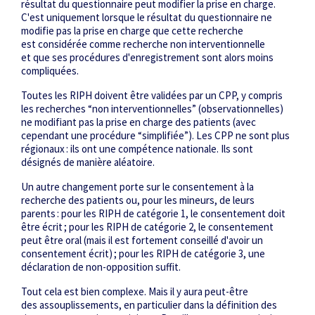
résultat du questionnaire peut modifier la prise en charge.
C'est uniquement lorsque le résultat du questionnaire ne
modifie pas la prise en charge que cette recherche
est considérée comme recherche non interventionnelle
et que ses procédures d'enregistrement sont alors moins
compliquées.
Toutes les RIPH doivent être validées par un CPP, y compris
les recherches “non interventionnelles” (observationnelles)
ne modifiant pas la prise en charge des patients (avec
cependant une procédure “simplifiée”). Les CPP ne sont plus
régionaux : ils ont une compétence nationale. Ils sont
désignés de manière aléatoire.
Un autre changement porte sur le consentement à la
recherche des patients ou, pour les mineurs, de leurs
parents : pour les RIPH de catégorie 1, le consentement doit
être écrit ; pour les RIPH de catégorie 2, le consentement
peut être oral (mais il est fortement conseillé d'avoir un
consentement écrit) ; pour les RIPH de catégorie 3, une
déclaration de non-opposition suffit.
Tout cela est bien complexe. Mais il y aura peut-être
des assouplissements, en particulier dans la définition des