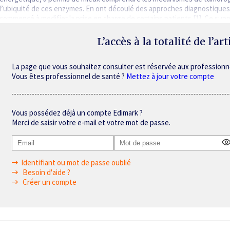
l’ubiquité de ces enzymes. En ont découlé des approches diagnostiques 
commencé à modifier la prise en charge de certains patients [1]. Ce supp
L’accès à la totalité de l’ar
La page que vous souhaitez consulter est réservée aux professionn
Vous êtes professionnel de santé ?
Mettez à jour votre compte
Vous possédez déjà un compte Edimark ?
Merci de saisir votre e-mail et votre mot de passe.
Identifiant ou mot de passe oublié
Besoin d'aide ?
Créer un compte