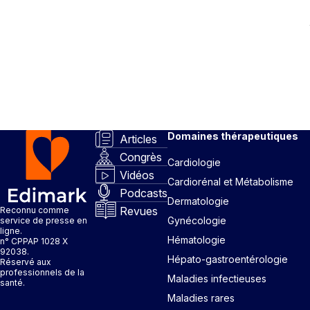
Domaines thérapeutiques
Articles
Congrès
Cardiologie
Vidéos
Cardiorénal et Métabolisme
Podcasts
Dermatologie
Revues
Reconnu comme
Gynécologie
service de presse en
ligne.
Hématologie
n° CPPAP 1028 X
92038.
Hépato-gastroentérologie
Réservé aux
professionnels de la
Maladies infectieuses
santé.
Maladies rares