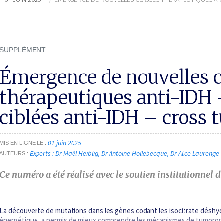
SUPPLÉMENT
Émergence de nouvelles c
thérapeutiques anti-IDH
ciblées anti-IDH –
cross
t
01 juin 2025
MIS EN LIGNE LE
Experts : Dr Maël Heiblig
Dr Antoine Hollebecque
Dr Alice Laurenge
AUTEURS
Ce numéro a été réalisé avec le soutien institutionnel 
La découverte de mutations dans les gènes codant les isocitrate désh
énergétique, a permis de mieux comprendre les mécanismes de tumoroge