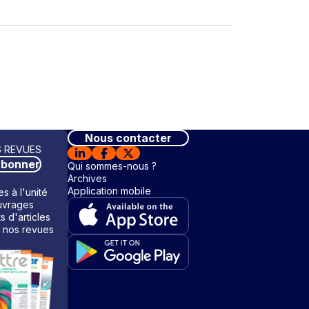
Nous contacter
 REVUES
abonner
Qui sommes-nous ?
Archives
Application mobile
s à l'unité
vrages
ts d'articles
 nos revues