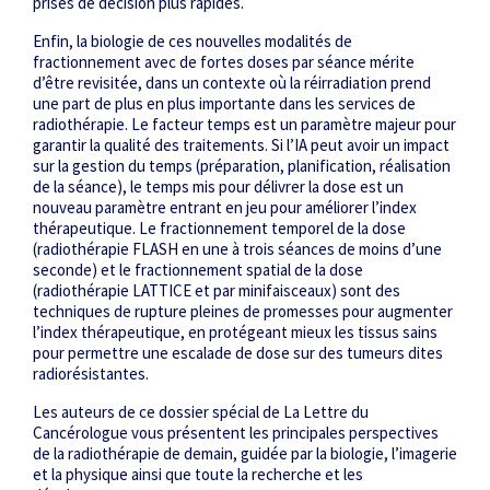
prises de décision plus rapides.
Enfin, la biologie de ces nouvelles modalités de
fractionnement avec de fortes doses par séance mérite
d’être revisitée, dans un contexte où la réirradiation prend
une part de plus en plus importante dans les services de
radiothérapie. Le facteur temps est un paramètre majeur pour
garantir la qualité des traitements. Si l’IA peut avoir un impact
sur la gestion du temps (préparation, planification, réalisation
de la séance), le temps mis pour délivrer la dose est un
nouveau paramètre entrant en jeu pour améliorer l’index
thérapeutique. Le fractionnement temporel de la dose
(radiothérapie FLASH en une à trois séances de moins d’une
seconde) et le fractionnement spatial de la dose
(radiothérapie LATTICE et par minifaisceaux) sont des
techniques de rupture pleines de promesses pour augmenter
l’index thérapeutique, en protégeant mieux les tissus sains
pour permettre une escalade de dose sur des tumeurs dites
radiorésistantes.
Les auteurs de ce dossier spécial de
La Lettre du
Cancérologue
vous présentent les principales perspectives
de la radiothérapie de demain, guidée par la biologie, l’imagerie
et la physique ainsi que toute la recherche et les