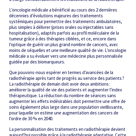
L’oncologie médicale a bénéficié au cours des 2 dernières
décennies d’évolutions majeures des traitements
systémiques pour permettre des traitements ambulatoires,
plus simples à délivrer (prises orales ou injectables sans
hospitalisation), adaptés parfois au profil moléculaire de la
tumeur grâce à des thérapies ciblées, et ce, encore dans
l’optique de guérir un plus grand nombre de cancers, avec
moins de séquelles et une meilleure qualité de vie. L’oncologie
médicale a su évoluer vers une médecine plus personnalisée
guidée par des biomarqueurs.
Que pouvons-nous espérer en termes d’avancées de la
radiothérapie après tant de progrès au service des patients ?
La radiothérapie de demain doit avoir deux ambitions :
améliorer la qualité de vie des patients et augmenter l’index
thérapeutique. La réduction du nombre de séances sans
augmenter les effets indésirables doit permettre une offre de
soins également plus large dans une population vieillissante,
pour laquelle on estime une augmentation des cancers de
l’ordre de 30 % en 2040.
La personnalisation des traitements en radiothérapie devient
aujourd’hui possible grâce à la radiothérapie adaptative. Cette