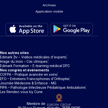
Archives
Application mobile
Nos autres sites
Edimark |tv – Vidéos médicales d'experts
Image du mois – Cas cliniques
Edimark Formation – E-learning médical DPC
Nos congrès et événements
COFPA – Pratique avancée en soins
EFO – Entretiens Francophones d'Orthoptie
Journée Médecine & Enfance - MG
PIPA – Pathologie Infectieuse Pédiatrique Ambulatoire
Les Rendez-vous by Curie
Membre de
19-21 rue Dumont-d'Urville, 75116 PARIS