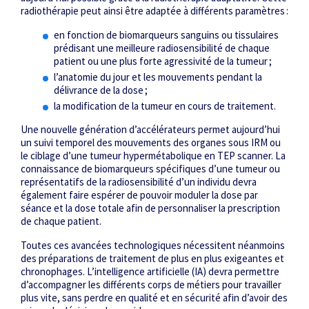
radiothérapie peut ainsi être adaptée à différents paramètres :
en fonction de biomarqueurs sanguins ou tissulaires
prédisant une meilleure radiosensibilité de chaque
patient ou une plus forte agressivité de la tumeur ;
l’anatomie du jour et les mouvements pendant la
délivrance de la dose ;
la modification de la tumeur en cours de traitement.
Une nouvelle génération d’accélérateurs permet aujourd’hui
un suivi temporel des mouvements des organes sous IRM ou
le ciblage d’une tumeur hypermétabolique en TEP scanner. La
connaissance de biomarqueurs spécifiques d’une tumeur ou
représentatifs de la radiosensibilité d’un individu devra
également faire espérer de pouvoir moduler la dose par
séance et la dose totale afin de personnaliser la prescription
de chaque patient.
Toutes ces avancées technologiques nécessitent néanmoins
des préparations de traitement de plus en plus exigeantes et
chronophages. L’intelligence artificielle (IA) devra permettre
d’accompagner les différents corps de métiers pour travailler
plus vite, sans perdre en qualité et en sécurité afin d’avoir des