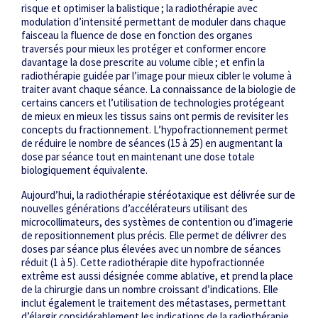
risque et optimiser la balistique ; la radiothérapie avec
modulation d’intensité permettant de moduler dans chaque
faisceau la fluence de dose en fonction des organes
traversés pour mieux les protéger et conformer encore
davantage la dose prescrite au volume cible ; et enfin la
radiothérapie guidée par l’image pour mieux cibler le volume à
traiter avant chaque séance. La connaissance de la biologie de
certains cancers et l’utilisation de technologies protégeant
de mieux en mieux les tissus sains ont permis de revisiter les
concepts du fractionnement. L’hypofractionnement permet
de réduire le nombre de séances (15 à 25) en augmentant la
dose par séance tout en maintenant une dose totale
biologiquement équivalente.
Aujourd’hui, la radiothérapie stéréotaxique est délivrée sur de
nouvelles générations d’accélérateurs utilisant des
microcollimateurs, des systèmes de contention ou d’imagerie
de repositionnement plus précis. Elle permet de délivrer des
doses par séance plus élevées avec un nombre de séances
réduit (1 à 5). Cette radiothérapie dite hypofractionnée
extrême est aussi désignée comme ablative, et prend la place
de la chirurgie dans un nombre croissant d’indications. Elle
inclut également le traitement des métastases, permettant
d’élargir considérablement les indications de la radiothérapie.