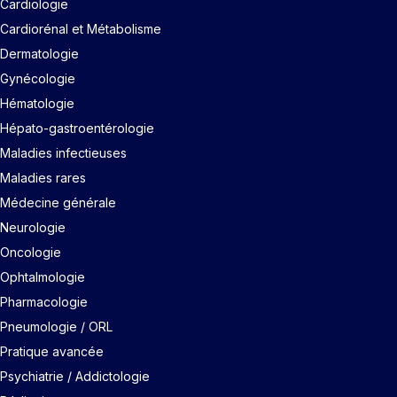
Cardiologie
Cardiorénal et Métabolisme
Dermatologie
Gynécologie
Hématologie
Hépato-gastroentérologie
Maladies infectieuses
Maladies rares
Médecine générale
Neurologie
Oncologie
Ophtalmologie
Pharmacologie
Pneumologie / ORL
Pratique avancée
Psychiatrie / Addictologie