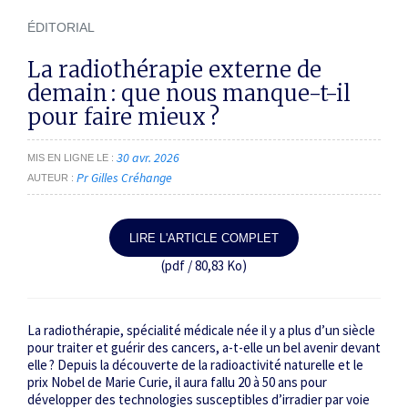
ÉDITORIAL
La radiothérapie externe de
demain : que nous manque-t-il
pour faire mieux ?
30 avr. 2026
MIS EN LIGNE LE
Pr Gilles Créhange
AUTEUR
LIRE L'ARTICLE COMPLET
(pdf / 80,83 Ko)
La radiothérapie, spécialité médicale née il y a plus d’un siècle
pour traiter et guérir des cancers, a-t-elle un bel avenir devant
elle ? Depuis la découverte de la radioactivité naturelle et le
prix Nobel de Marie Curie, il aura fallu 20 à 50 ans pour
développer des technologies susceptibles d’irradier par voie