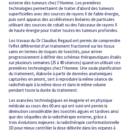
externe des tumeurs chez l’Homme. Les premières
technologies permettaient de traiter d’abord des tumeurs
superficielles avec des sources de rayons X de faible énergie,
puis sont apparus des accélérateurs linéaires de particules
utilisant des sources de cobalt ou des faisceaux de rayons X
de haute énergie pour traiter toutes les tumeurs profondes.
Les travaux du Dr Claudius Regaud ont permis de comprendre
l’effet différentiel d’un traitement fractionné sur les tissus
sains en termes de risques de toxicités, pour arriver
progressivement à définir des schémas thérapeutiques étalés
sur plusieurs semaines (25 à 40 séances) quand on utilisait ces
premières technologies chez l’Homme. Une seule planification
du traitement, élaborée à partir de données anatomiques
capturées en amont, sert à reproduire la même séance de
radiothérapie à la même dose et dans le même volume
pendant toute la durée du traitement.
Les avancées technologiques en imagerie et en physique
médicale au cours des 60 ans qui ont suivi ont permis la
diminution considérable des toxicités aiguës et tardives ainsi
que des séquelles de la radiothérapie externe, grâce à
trois évolutions majeures : la radiothérapie conformationnelle
3D pour mieux contrôler la dose délivrée dans les organes à