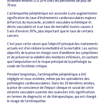
atteindre environ 15 à 20 % chez les personnes de plus de
70 ans.
L'artériopathie périphérique est associée à une augmentation
significative du taux d'événements cardiovasculaires majeurs
(infarctus du myocarde, accident vasculaire ischémique et
décès vasculaire) et à un taux de mortalité toutes causes à
5 ans d'environ 30 %, plus important que le taux de certains
cancers.
C'est pour cette raison que l'objectif principal des traitements
actuels est d'en réduire la morbidité et la mortalité. Les autres
objectifs de la prise en charge sont d'améliorer les symptômes
et de préserver la viabilité des membres inférieurs, en sachant
que l'amputation est le risque principal de la pathologie au
stade de l'ischémie critique.
Pendant longtemps, l'artériopathie périphérique a été
négligée et sous-estimée, même par les spécialistes des
pathologies cardiovasculaires. Dans les 10 dernières années,
la prise de conscience de l'impact clinique et social de cette
atteinte vasculaire a permis des avancées très significatives
en termes de diagnostic et de thérapeutique, qui ont changé
le visage de l'artériopathie.