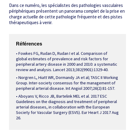
Dans ce numéro, les spécialistes des pathologies vasculaires
périphériques présentent un panorama complet de la prise en
charge actuelle de cette pathologie fréquente et des pistes
thérapeutiques à venir.
Références
• Fowkes FG, Rudan D, Rudan I et al. Comparison of
global estimates of prevalence and risk factors for
peripheral artery disease in 2000 and 2010: a systematic
review and analysis. Lancet 2013;382(9901):1329-40.
• Norgren L, Hiatt WR, Dormandy JA et al; TASC II Working
Group. Inter-society consensus for the management of
peripheral arterial disease. Int Angiol 2007;26(2):81-157.
• Aboyans V, Ricco JB, Bartelink MEL et al. 2017 ESC
Guidelines on the diagnosis and treatment of peripheral
arterial diseases, in collaboration with the European
Society for Vascular Surgery (ESVS). Eur Heart J 2017 Aug
26.