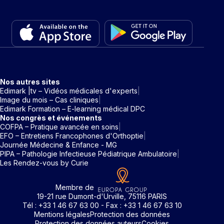
Nos autres sites
Edimark |tv – Vidéos médicales d'experts
Image du mois – Cas cliniques
Edimark Formation – E-learning médical DPC
Nos congrès et événements
COFPA – Pratique avancée en soins
EFO – Entretiens Francophones d'Orthoptie
Journée Médecine & Enfance - MG
PIPA – Pathologie Infectieuse Pédiatrique Ambulatoire
Les Rendez-vous by Curie
Membre de
19-21 rue Dumont-d'Urville, 75116 PARIS
Tél : +33 1 46 67 63 00 - Fax : +33 1 46 67 63 10
Mentions légales
Protection des données
Protection des données auteurs
Cookies