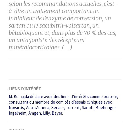
selon les recommandations actuelles, c'est-
à-dire un traitement comportant un
inhibiteur de l'enzyme de conversion, un
sartan ou le sacubitril-valsartan, un
bêtabloquant et, dans plus de 70 % des cas,
un antagoniste des récepteurs
minéralocorticoïdes. ( ... )
LIENS D'INTÉRÊT
M. Komajda déclare avoir des liens d’intérêts comme orateur,
consultant ou membre de comités d’essais cliniques avec
Novartis, AstraZeneca, Servier, Torrent, Sanofi, Boehringer
Ingelheim, Amgen, Lilly, Bayer.