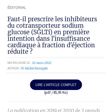
ÉDITORIAL
Faut-il prescrire les inhibiteurs
du cotransporteur sodium
glucose (SGLTi) en première
intention dans l'insuffisance
cardiaque à fraction d'éjection
réduite ?
31 mars 2021
MIS EN LIGNE LE
Pr Michel Komajda
AUTEUR
LIRE L'ARTICLE COMPLET
(pdf / 85,95 Ko)
La publication en 2019 et 2020 de 2 grands