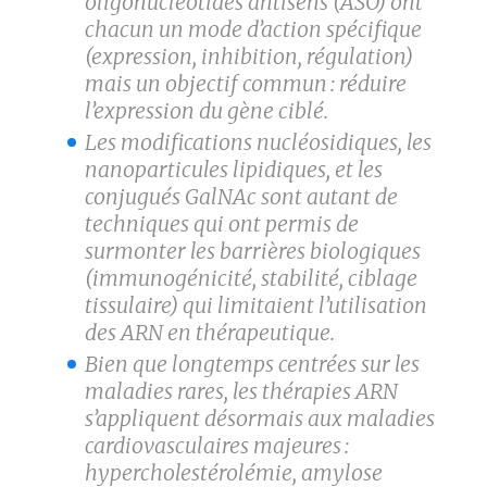
oligonucléotides antisens (ASO) ont
chacun un mode d’action spécifique
(expression, inhibition, régulation)
mais un objectif commun : réduire
l’expression du gène ciblé.
Les modifications nucléosidiques, les
nanoparticules lipidiques, et les
conjugués GalNAc sont autant de
techniques qui ont permis de
surmonter les barrières biologiques
(immunogénicité, stabilité, ciblage
tissulaire) qui limitaient l’utilisation
des ARN en thérapeutique.
Bien que longtemps centrées sur les
maladies rares, les thérapies ARN
s’appliquent désormais aux maladies
cardiovasculaires majeures :
hypercholestérolémie, amylose