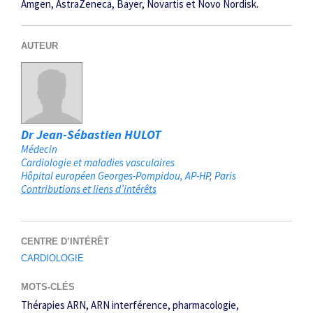
Amgen, AstraZeneca, Bayer, Novartis et Novo Nordisk.
AUTEUR
Dr Jean-Sébastien HULOT
Médecin
Cardiologie et maladies vasculaires
Hôpital européen Georges-Pompidou, AP-HP
Paris
Contributions et liens d’intérêts
CENTRE D’INTÉRÊT
CARDIOLOGIE
MOTS-CLÉS
Thérapies ARN
ARN interférence
pharmacologie