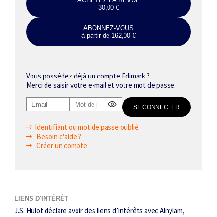
ACHETEZ LA REVUE
30,00 €
ABONNEZ-VOUS
à partir de 162,00 €
Vous possédez déjà un compte Edimark ?
Merci de saisir votre e-mail et votre mot de passe.
Identifiant ou mot de passe oublié
Besoin d'aide ?
Créer un compte
LIENS D'INTÉRÊT
J.S. Hulot déclare avoir des liens d’intérêts avec Alnylam,