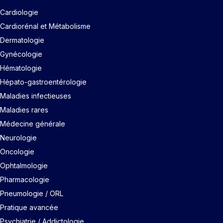
Cardiologie
Cardiorénal et Métabolisme
Dermatologie
Gynécologie
Hématologie
Hépato-gastroentérologie
Maladies infectieuses
Maladies rares
Médecine générale
Neurologie
Oncologie
Ophtalmologie
Pharmacologie
Pneumologie / ORL
Pratique avancée
Psychiatrie / Addictologie