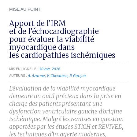
MISE AU POINT
Apport de l’IRM
et de l’échocardiographie
pour évaluer la viabilité
myocardique dans
les cardiopathies ischémiques
30 avr. 2026
MIS EN LIGNE LE
A. Azarine
V. Chevance
P. Garçon
AUTEURS
L’évaluation de la viabilité myocardique
demeure un outil précieux dans la prise en
charge des patients présentant une
dysfonction ventriculaire gauche d’origine
ischémique. Malgré les remises en question
apportées par les études STICH et REVIVED,
les techniques d’imagerie modernes,