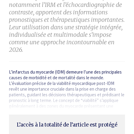
notamment l’IRM et l’échocardiographie de
contraste, apportent des informations
pronostiques et thérapeutiques importantes.
Leur utilisation dans une stratégie intégrée,
individualisée et multimodale s’impose
comme une approche incontournable en
2026.
L’infarctus du myocarde (IDM) demeure l’une des principales
causes de morbidité et de mortalité dans le monde.
L’évaluation précise de la viabilité myocardique post-IDM
revêt une importance cruciale dans la prise en charge des
patients, guidant les décisions thérapeutiques et prédisant le
pronostic à long terme. Le concept de “viabilité” s’applique
généralement à des zones du myocarde présentant une
dysfonction contractile au repos, mais dont on attend une…
L’accès à la totalité de l’article est protégé