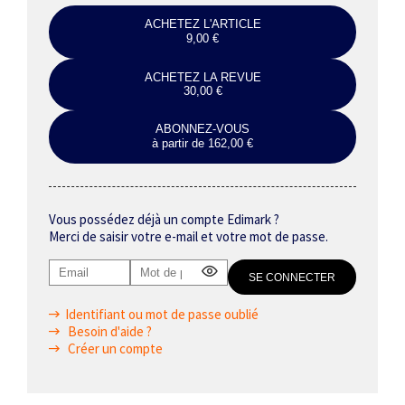
ACHETEZ L'ARTICLE
9,00 €
ACHETEZ LA REVUE
30,00 €
ABONNEZ-VOUS
à partir de 162,00 €
Vous possédez déjà un compte Edimark ?
Merci de saisir votre e-mail et votre mot de passe.
Identifiant ou mot de passe oublié
Besoin d'aide ?
Créer un compte