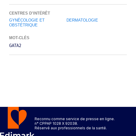
CENTRES D’INTÉRÊT
GYNÉCOLOGIE ET
DERMATOLOGIE
OBSTÉTRIQUE
MOT-CLÉS
GATA2
Reconnu comme service de presse en ligne.
n° CPPAP 1028 X 92038.
Réservé aux professionnels de la santé.