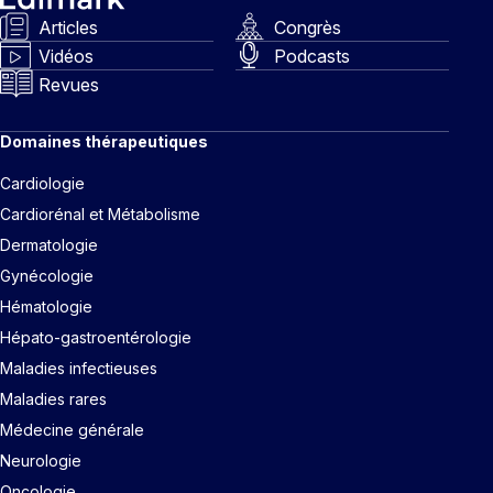
Articles
Congrès
Vidéos
Podcasts
Revues
Domaines thérapeutiques
Cardiologie
Cardiorénal et Métabolisme
Dermatologie
Gynécologie
Hématologie
Hépato-gastroentérologie
Maladies infectieuses
Maladies rares
Médecine générale
Neurologie
Oncologie