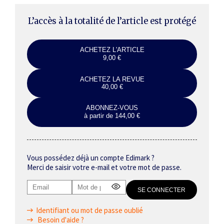
L’accès à la totalité de l’article est protégé
ACHETEZ L'ARTICLE
9,00 €
ACHETEZ LA REVUE
40,00 €
ABONNEZ-VOUS
à partir de 144,00 €
Vous possédez déjà un compte Edimark ?
Merci de saisir votre e-mail et votre mot de passe.
Identifiant ou mot de passe oublié
Besoin d'aide ?