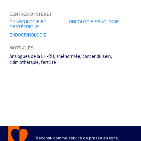
CENTRES D’INTÉRÊT
GYNÉCOLOGIE ET
ONCOLOGIE SÉNOLOGIE
OBSTÉTRIQUE
ENDOCRINOLOGIE
MOTS-CLÉS
Analogues de la LH-RH
aménorrhée
cancer du sein
chimiothérapie
fertilité
Reconnu comme service de presse en ligne.