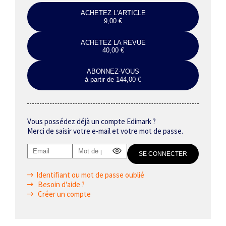
ACHETEZ L'ARTICLE
9,00 €
ACHETEZ LA REVUE
40,00 €
ABONNEZ-VOUS
à partir de 144,00 €
Vous possédez déjà un compte Edimark ?
Merci de saisir votre e-mail et votre mot de passe.
Identifiant ou mot de passe oublié
Besoin d'aide ?
Créer un compte