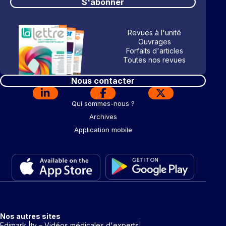
S'abonner
Revues à l'unité
Ouvrages
Forfaits d'articles
Toutes nos revues
Nous contacter
Qui sommes-nous ?
Archives
Application mobile
Nos autres sites
Edimark |tv – Vidéos médicales d'experts