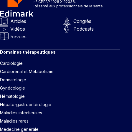
n° CPPAP 1028 X 92038.
Réservé aux professionnels de la santé.
Articles
Congrès
Vidéos
Podcasts
Revues
Domaines thérapeutiques
Cardiologie
Cardiorénal et Métabolisme
Dermatologie
Gynécologie
Hématologie
Hépato-gastroentérologie
Maladies infectieuses
Maladies rares
Médecine générale