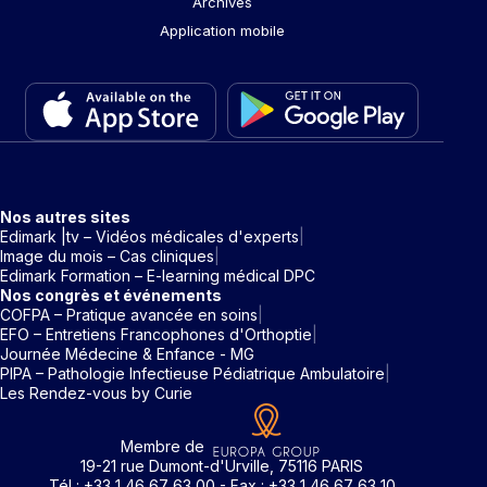
Archives
Application mobile
Nos autres sites
Edimark |tv – Vidéos médicales d'experts
Image du mois – Cas cliniques
Edimark Formation – E-learning médical DPC
Nos congrès et événements
COFPA – Pratique avancée en soins
EFO – Entretiens Francophones d'Orthoptie
Journée Médecine & Enfance - MG
PIPA – Pathologie Infectieuse Pédiatrique Ambulatoire
Les Rendez-vous by Curie
Membre de
19-21 rue Dumont-d'Urville, 75116 PARIS
Tél : +33 1 46 67 63 00 - Fax : +33 1 46 67 63 10