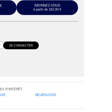
ABONNEZ-VOUS
E
à partir de 162,00 €
ES D’INTÉRÊT
GIE
NEUROLOGIE