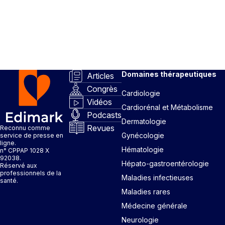
Domaines thérapeutiques
Articles
Congrès
Cardiologie
Vidéos
Cardiorénal et Métabolisme
Podcasts
Dermatologie
Revues
Reconnu comme
Gynécologie
service de presse en
ligne.
Hématologie
n° CPPAP 1028 X
92038.
Hépato-gastroentérologie
Réservé aux
professionnels de la
Maladies infectieuses
santé.
Maladies rares
Médecine générale
Neurologie