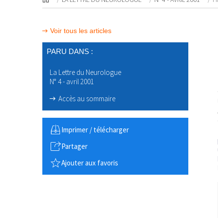
Voir tous les articles
PARU DANS :
La Lettre du Neurologue
N° 4 - avril 2001
Accès au sommaire
Imprimer / télécharger
Partager
Ajouter aux favoris