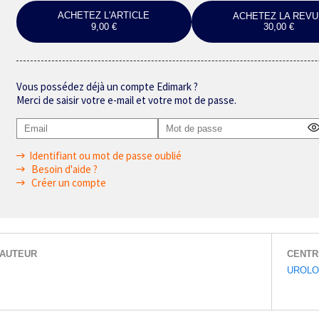
ACHETEZ L'ARTICLE
ACHETEZ LA REVU
9,00 €
30,00 €
Vous possédez déjà un compte Edimark ?
Merci de saisir votre e-mail et votre mot de passe.
Identifiant ou mot de passe oublié
Besoin d'aide ?
Créer un compte
AUTEUR
CENTR
UROLO