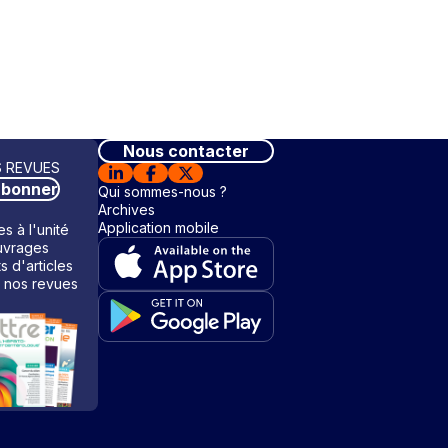
Nous contacter
 REVUES
abonner
Qui sommes-nous ?
Archives
Application mobile
s à l'unité
vrages
ts d'articles
 nos revues