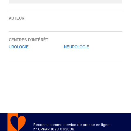
AUTEUR
CENTRES D’INTÉRÊT
UROLOGIE
NEUROLOGIE
Reconnu comme service de presse en ligne.
n° CPPAP 1028 X 92038.