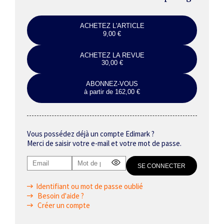
ACHETEZ L'ARTICLE
9,00 €
ACHETEZ LA REVUE
30,00 €
ABONNEZ-VOUS
à partir de 162,00 €
Vous possédez déjà un compte Edimark ?
Merci de saisir votre e-mail et votre mot de passe.
Identifiant ou mot de passe oublié
Besoin d'aide ?
Créer un compte