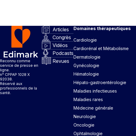
Domaines thérapeutiques
Articles
Congrès
Cardiologie
Vidéos
Cardiorénal et Métabolisme
Podcasts
Dermatologie
Revues
Reconnu comme
Gynécologie
service de presse en
ligne.
Hématologie
n° CPPAP 1028 X
92038.
Hépato-gastroentérologie
Réservé aux
professionnels de la
Maladies infectieuses
santé.
Maladies rares
Médecine générale
Neurologie
Oncologie
Ophtalmologie