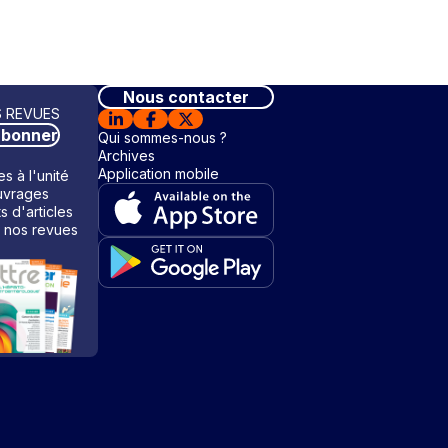
Nous contacter
 REVUES
abonner
Qui sommes-nous ?
Archives
Application mobile
s à l'unité
vrages
ts d'articles
 nos revues