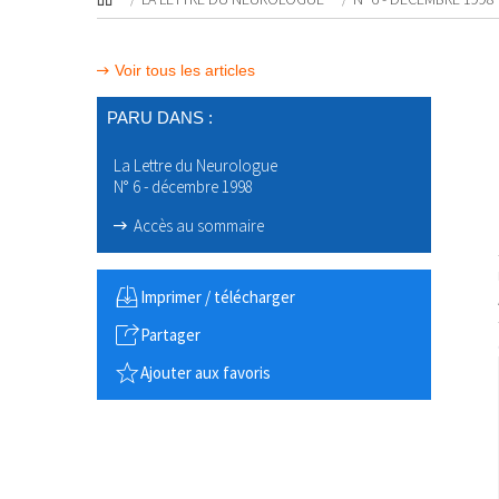
Voir tous les articles
PARU DANS :
La Lettre du Neurologue
N° 6 - décembre 1998
Accès au sommaire
Imprimer / télécharger
Partager
Ajouter aux favoris