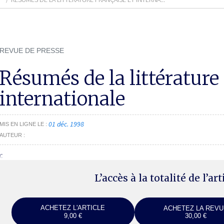
REVUE DE PRESSE
Résumés de la littérature 
internationale
01 déc. 1998
MIS EN LIGNE LE
AUTEUR
c
L’accès à la totalité de l’ar
ACHETEZ L'ARTICLE
ACHETEZ LA REVU
9,00 €
30,00 €