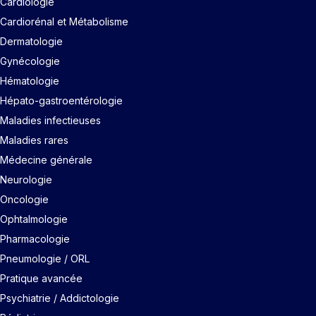
Cardiologie
Cardiorénal et Métabolisme
Dermatologie
Gynécologie
Hématologie
Hépato-gastroentérologie
Maladies infectieuses
Maladies rares
Médecine générale
Neurologie
Oncologie
Ophtalmologie
Pharmacologie
Pneumologie / ORL
Pratique avancée
Psychiatrie / Addictologie