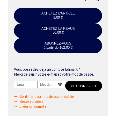
ACHETEZ L'ARTICLE
9,00 €
ACHETEZ LA REVUE
30,00 €
ABONNEZ-VOUS
à partir de 162,00 €
Vous possédez déjà un compte Edimark ?
Merci de saisir votre e-mail et votre mot de passe.
Identifiant ou mot de passe oublié
Besoin d'aide ?
Créer un compte