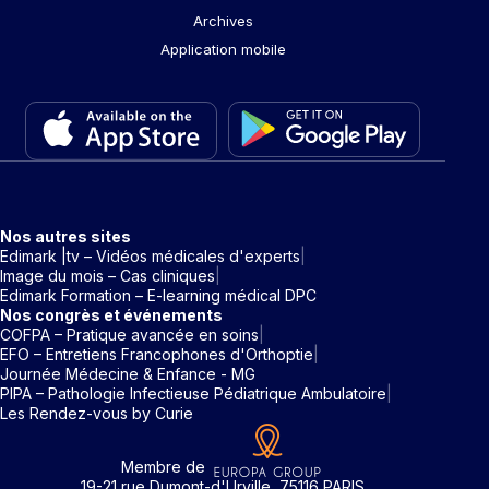
Archives
Application mobile
Nos autres sites
Edimark |tv – Vidéos médicales d'experts
Image du mois – Cas cliniques
Edimark Formation – E-learning médical DPC
Nos congrès et événements
COFPA – Pratique avancée en soins
EFO – Entretiens Francophones d'Orthoptie
Journée Médecine & Enfance - MG
PIPA – Pathologie Infectieuse Pédiatrique Ambulatoire
Les Rendez-vous by Curie
Membre de
19-21 rue Dumont-d'Urville, 75116 PARIS