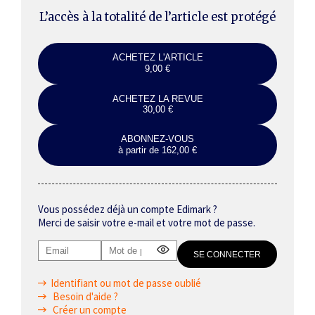
L’accès à la totalité de l’article est protégé
ACHETEZ L'ARTICLE
9,00 €
ACHETEZ LA REVUE
30,00 €
ABONNEZ-VOUS
à partir de 162,00 €
Vous possédez déjà un compte Edimark ?
Merci de saisir votre e-mail et votre mot de passe.
Identifiant ou mot de passe oublié
Besoin d'aide ?
Créer un compte