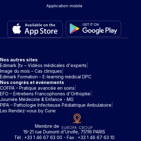
Application mobile
Nos autres sites
Edimark |tv – Vidéos médicales d'experts
Image du mois – Cas cliniques
Edimark Formation – E-learning médical DPC
Nos congrès et événements
COFPA – Pratique avancée en soins
EFO – Entretiens Francophones d'Orthoptie
Journée Médecine & Enfance - MG
PIPA – Pathologie Infectieuse Pédiatrique Ambulatoire
Les Rendez-vous by Curie
Membre de
19-21 rue Dumont-d'Urville, 75116 PARIS
Tél : +33 1 46 67 63 00 - Fax : +33 1 46 67 63 10