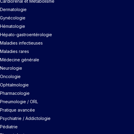
Cardiorénal et Métabolisme
Dermatologie
Gynécologie
Hématologie
Hépato-gastroentérologie
Maladies infectieuses
Maladies rares
Médecine générale
Neurologie
Oncologie
Ophtalmologie
Pharmacologie
Pneumologie / ORL
Pratique avancée
Psychiatrie / Addictologie
Pédiatrie