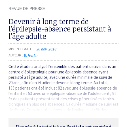
REVUE DE PRESSE
Devenir à long terme de
l'épilepsie-absence persistant à
l'âge adulte
30 nov. 2018
MIS EN LIGNE LE
B. Herlin
AUTEUR
Cette étude a analysé l'ensemble des patients suivis dans un
centre d'épileptologie pour une épilepsie-absence ayant
persisté à l'âge adulte, avec une durée minimale de suivi de
20 ans, afin d'en étudier le devenir à long terme. Au total,
135 patients ont été inclus : 82 avec une épilepsie-absence de
l'enfant et 53 avec une épilepsie-absence de l'adolescent ; 91
% des patients présentaient des crises généralisées tonico-
cloniques en plus des absences. La durée médiane de suivi est
de 45 ans. Concernant le devenir de l'épilepsie, 53 % des
patients ont atteint une période d'au moins 5 ans libre…