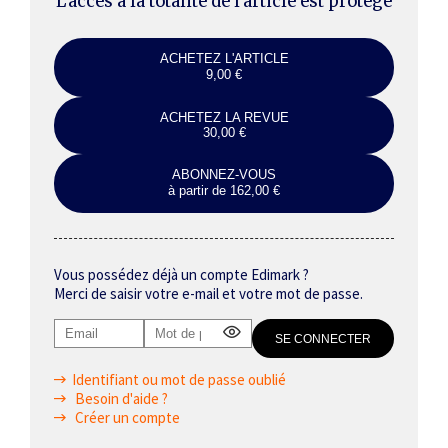
L’accès à la totalité de l’article est protégé
ACHETEZ L'ARTICLE
9,00 €
ACHETEZ LA REVUE
30,00 €
ABONNEZ-VOUS
à partir de 162,00 €
Vous possédez déjà un compte Edimark ?
Merci de saisir votre e-mail et votre mot de passe.
Identifiant ou mot de passe oublié
Besoin d'aide ?
Créer un compte