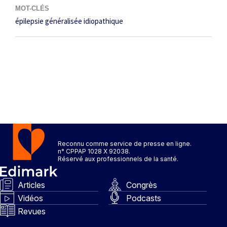
MOT-CLÉS
épilepsie généralisée idiopathique
Reconnu comme service de presse en ligne.
n° CPPAP 1028 X 92038.
Réservé aux professionnels de la santé.
Articles
Congrès
Vidéos
Podcasts
Revues