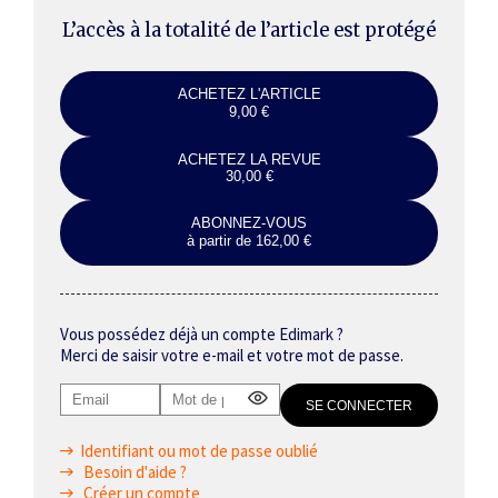
L’accès à la totalité de l’article est protégé
ACHETEZ L'ARTICLE
9,00 €
ACHETEZ LA REVUE
30,00 €
ABONNEZ-VOUS
à partir de 162,00 €
Vous possédez déjà un compte Edimark ?
Merci de saisir votre e-mail et votre mot de passe.
Identifiant ou mot de passe oublié
Besoin d'aide ?
Créer un compte