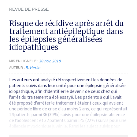
REVUE DE PRESSE
Risque de récidive après arrêt du
traitement antiépileptique dans
les épilepsies généralisées
idiopathiques
30 nov. 2018
MIS EN LIGNE LE
B. Herlin
AUTEUR
Les auteurs ont analysé rétrospectivement les données de
patients suivis dans leur unité pour une épilepsie généralisée
idiopathique, afin d'identifier le devenir de ceux chez qui
l'arrêt du traitement a été essayé. Les patients à qui il avait
été proposé d'arrêter le traitement étaient ceux qui avaient
une période libre de crise d'au moins 2 ans, ce qui représentait
14 patients parmi 36 (39 %) suivis pour une épilepsie-absence
de l'adolescent et 32 patients parmi 145 (22 %) suivis pour une
épilepsie myoclonique juvénile. Parmi les sujets suivis pour
une épilepsie-absence de…