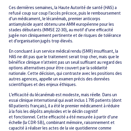
Ces dernières semaines, la Haute Autorité de santé (HAS) a
refusé coup sur coup l’accès précoce, puis le remboursement
d’un médicament, le lécanémab, premier anticorps
antiamyloïde ayant obtenu une AMM européenne pour les
stades débutants (MMSE 22-30), au motif d’une efficacité
jugée non cliniquement pertinente et de risques de tolérance
et d’organisation jugés trop élevés.
En concluant à un service médical rendu (SMR) insuffisant, la
HAS ne dit pas que le traitement serait trop cher, mais que le
bénéfice clinique n’atteint pas un seuil suffisant au regard des
options alternatives pour être couvert par la solidarité
nationale. Cette décision, qui contraste avec les positions des
autres agences, appelle un examen précis des données
scientifiques et des enjeux éthiques.
L’efficacité du lécanémab est modeste, mais réelle. Dans un
essai clinique international qui avait inclus 1 795 patients (dont
60 patients français), il a été le premier médicament à réduire
à la fois les dépôts amyloïdes et le déclin cognitif
et fonctionnel. Cette efficacité a été mesurée à partir d’une
échelle (la CDR-SB), combinant mémoire, raisonnement et
capacité à réaliser les actes de la vie quotidienne comme