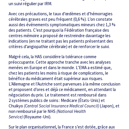
un suivi régulier par IRM.
Avec ces précautions, le taux d’œdèmes et d’hémorragies
cérébrales graves est peu fréquent (0,6 %). L’on constate
aussi des événements symptomatiques mineurs chez 1,3 %
des patients. C’est pourquoi la Fédération française des
centres mémoire a proposé de restreindre davantage les
indications (en ne traitant pas les patients présentant des
critères d’angiopathie cérébrale) et de renforcer le suivi.
Malgré cela, la HAS considère la tolérance comme
préoccupante. Cette approche tranche avec les analyses
menées en Europe et dans le monde. L’EMA a estimé que,
chez les patients les moins à risque de complications, le
bénéfice du médicament était supérieur aux risques.
L’Allemagne et l’Autriche sont parvenues à la même conclusion
et proposent d’ores et déjà ce médicament, en attendant la
négociation du prix. Le traitement est remboursé dans
2 systèmes publics de soins : Medicare (États-Unis) et
Chuikyo
(Central Social Insurance Medical Council)
(Japon), et
non remboursé par le NHS
(National Health
Service)
(Royaume-Uni).
Sur le plan organisationnel, la France s’est dotée, grâce aux