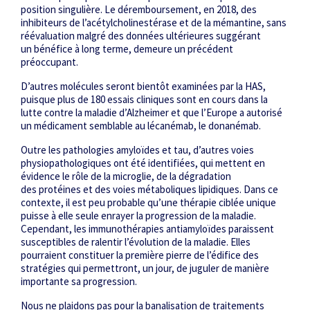
position singulière. Le déremboursement, en 2018, des
inhibiteurs de l’acétylcholinestérase et de la mémantine, sans
réévaluation malgré des données ultérieures suggérant
un bénéfice à long terme, demeure un précédent
préoccupant.
D’autres molécules seront bientôt examinées par la HAS,
puisque plus de 180 essais cliniques sont en cours dans la
lutte contre la maladie d’Alzheimer et que l’Europe a autorisé
un médicament semblable au lécanémab, le donanémab.
Outre les pathologies amyloïdes et tau, d’autres voies
physiopathologiques ont été identifiées, qui mettent en
évidence le rôle de la microglie, de la dégradation
des protéines et des voies métaboliques lipidiques. Dans ce
contexte, il est peu probable qu’une thérapie ciblée unique
puisse à elle seule enrayer la progression de la maladie.
Cependant, les immunothérapies antiamyloïdes paraissent
susceptibles de ralentir l’évolution de la maladie. Elles
pourraient constituer la première pierre de l’édifice des
stratégies qui permettront, un jour, de juguler de manière
importante sa progression.
Nous ne plaidons pas pour la banalisation de traitements