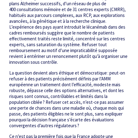
plans Alzheimer successifs, d’un réseau de plus de
400 consultations mémoire et de 31 centres experts (CMRR),
habitués aux parcours complexes, aux RCP, aux explorations
avancées, à la génétique et à la recherche clinique.
L’expérience des pays ayant introduit le lécanémab dans des
cadres remboursés suggère que le nombre de patients
effectivement traités reste limité, concentré sur les centres
experts, sans saturation du système. Refuser tout
remboursement au motif d’une impraticabilité supposée
revient à entériner un renoncement plutôt qu’à organiser une
innovation sous contrôle.
La question devient alors éthique et démocratique : peut-on
refuser à des patients précisément définis par l’AMM
européenne un traitement dont l’efficacité, modeste mais
robuste, dépasse celle des options alternatives, et dont les
risques sont connus, contrôlables et limités dans la
population ciblée ? Refuser cet accès, n’est-ce pas assumer
une perte de chances dans une maladie où, chaque mois qui
passe, des patients éligibles ne le sont plus, sans expliquer
pourquoi la décision française s’écarte des évaluations
convergentes d’autres régulateurs ?
Ce n’est pas la première fois que la France adopte une