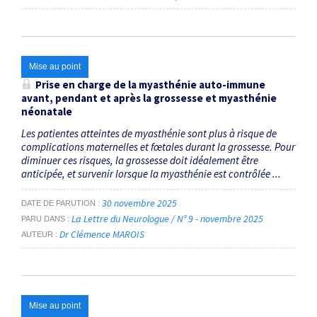
Mise au point
Prise en charge de la myasthénie auto-immune
avant, pendant et après la grossesse et myasthénie
néonatale
Les patientes atteintes de myasthénie sont plus à risque de
complications maternelles et fœtales durant la grossesse. Pour
diminuer ces risques, la grossesse doit idéalement être
anticipée, et survenir lorsque la myasthénie est contrôlée ...
30 novembre 2025
DATE DE PARUTION
La Lettre du Neurologue / N° 9 - novembre 2025
PARU DANS
Dr Clémence MAROIS
AUTEUR
Mise au point