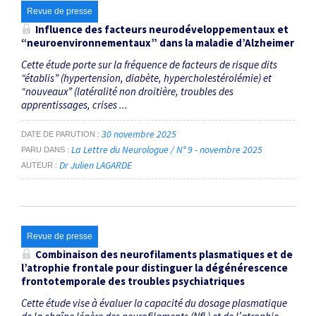
Revue de presse
Influence des facteurs neurodéveloppementaux et
“neuroenvironnementaux” dans la maladie d’Alzheimer
Cette étude porte sur la fréquence de facteurs de risque dits
“établis” (hypertension, diabète, hypercholestérolémie) et
“nouveaux” (latéralité non droitière, troubles des
apprentissages, crises ...
30 novembre 2025
DATE DE PARUTION
La Lettre du Neurologue / N° 9 - novembre 2025
PARU DANS
Dr Julien LAGARDE
AUTEUR
Revue de presse
Combinaison des neurofilaments plasmatiques et de
l’atrophie frontale pour distinguer la dégénérescence
frontotemporale des troubles psychiatriques
Cette étude vise à évaluer la capacité du dosage plasmatique