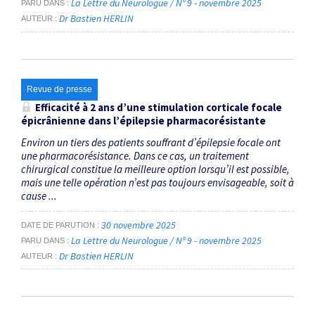
La Lettre du Neurologue / N° 9 - novembre 2025
PARU DANS
Dr Bastien HERLIN
AUTEUR
Revue de presse
Efficacité à 2 ans d’une stimulation corticale focale
épicrânienne dans l’épilepsie pharmacorésistante
Environ un tiers des patients souffrant d’épilepsie focale ont
une pharmacorésistance. Dans ce cas, un traitement
chirurgical constitue la meilleure option lorsqu’il est possible,
mais une telle opération n’est pas toujours envisageable, soit à
cause ...
30 novembre 2025
DATE DE PARUTION
La Lettre du Neurologue / N° 9 - novembre 2025
PARU DANS
Dr Bastien HERLIN
AUTEUR