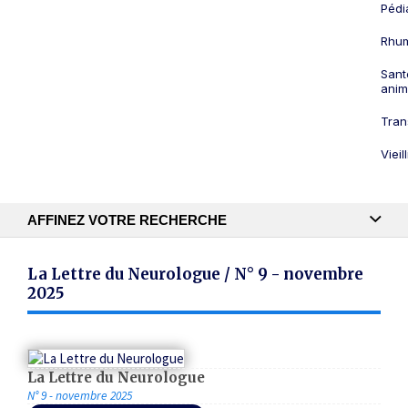
Pédi
Rhum
Sant
anim
Tran
Viei
AFFINEZ VOTRE RECHERCHE
Recherche textuelle
La Lettre du Neurologue / N° 9 - novembre
2025
Publication
La Lettre du Neurologue
N° 9 - novembre 2025