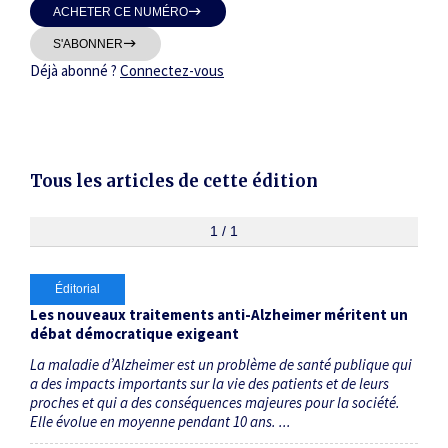
ACHETER CE NUMÉRO
Thématiques
S'ABONNER
Déjà abonné ?
Connectez-vous
Dates
Tous les articles de cette édition
Du
au
1 / 1
Éditorial
RECHERCHER
Les nouveaux traitements anti-Alzheimer méritent un
débat démocratique exigeant
La maladie d’Alzheimer est un problème de santé publique qui
a des impacts importants sur la vie des patients et de leurs
proches et qui a des conséquences majeures pour la société.
Elle évolue en moyenne pendant 10 ans. ...