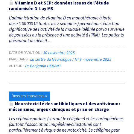
Vitamine D et SEP : données issues de l’étude
randomisée D-Lay MS
L’administration de vitamine D en monothérapie à forte
dose (100 000 UI toutes les 2 semaines) permet une réduction
significative de l’activité de la maladie (définie par la survenue
de poussées ou la présence d’une activité à l’IRM). Les patients
présentant un déficit ...
30 novembre 2025
DATE DE PARUTION
La Lettre du Neurologue / N° 9 - novembre 2025
PARU DANS
Dr Benjamin HEBANT
AUTEUR
Dossiers transversaux
Neurotoxicité des antibiotiques et des antiviraux :
mécanismes, enjeux cliniques et prise en charge
Les céphalosporines (surtout le céfépime) et les carbapénèmes
(surtout l’association imipénème-cilastatine) sont
particulièrement à risque de neurotoxicité. Le céfépime peut