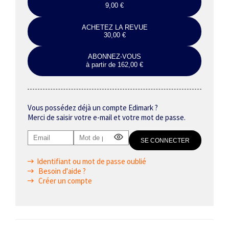
9,00 €
ACHETEZ LA REVUE
30,00 €
ABONNEZ-VOUS
à partir de 162,00 €
Vous possédez déjà un compte Edimark ?
Merci de saisir votre e-mail et votre mot de passe.
Identifiant ou mot de passe oublié
Besoin d'aide ?
Créer un compte