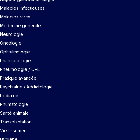
Maladies infectieuses
Maladies rares
Médecine générale
Neurologie
Oncologie
Ophtalmologie
Pharmacologie
Pneumologie / ORL
Pratique avancée
Psychiatrie / Addictologie
Pédiatrie
Rhumatologie
Santé animale
Transplantation
Vieillissement
Hygiène