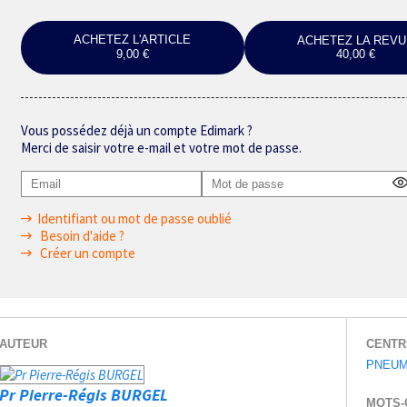
ACHETEZ L'ARTICLE
ACHETEZ LA REVU
9,00 €
40,00 €
Vous possédez déjà un compte Edimark ?
Merci de saisir votre e-mail et votre mot de passe.
Identifiant ou mot de passe oublié
Besoin d'aide ?
Créer un compte
AUTEUR
CENTR
PNEUM
Pr Pierre-Régis BURGEL
MOTS-