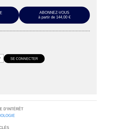
ABONNEZ-VOUS
E
à partir de 144,00 €
E D’INTÉRÊT
OLOGIE
CLÉS