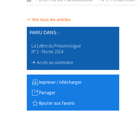
Voir tous les articles
PARU DANS :
La Lettre du Pneumologue
N° 1 - février 2014
Accès au sommaire
Imprimer / télécharger
Partager
Ajouter aux favoris