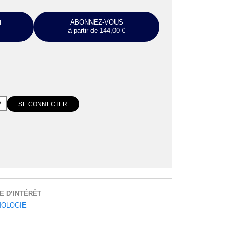
ABONNEZ-VOUS
E
à partir de 144,00 €
E D’INTÉRÊT
OLOGIE