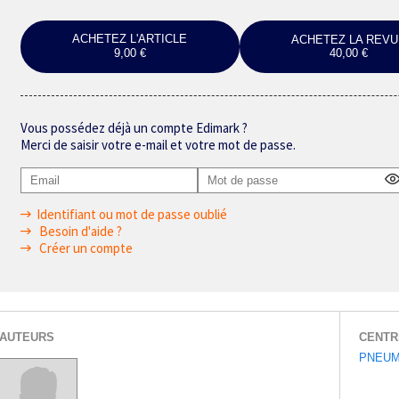
ACHETEZ L'ARTICLE
ACHETEZ LA REVU
9,00 €
40,00 €
Vous possédez déjà un compte Edimark ?
Merci de saisir votre e-mail et votre mot de passe.
Identifiant ou mot de passe oublié
Besoin d'aide ?
Créer un compte
AUTEURS
CENTR
PNEUM