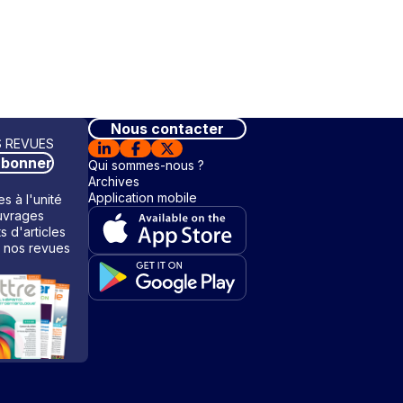
Nous contacter
 REVUES
abonner
Qui sommes-nous ?
Archives
Application mobile
s à l'unité
vrages
ts d'articles
 nos revues