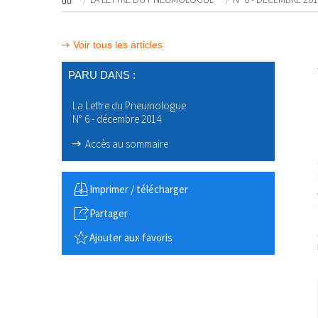
Voir tous les articles
PARU DANS :
La Lettre du Pneumologue
N° 6 - décembre 2014
Accès au sommaire
Imprimer / télécharger
Partager
Ajouter aux favoris