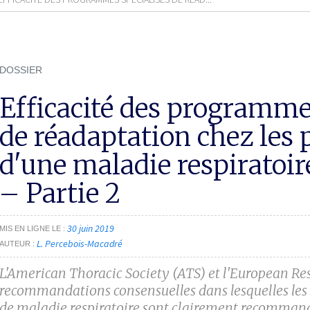
DOSSIER
Efficacité des programme
de réadaptation chez les 
d'une maladie respiratoir
– Partie 2
30 juin 2019
MIS EN LIGNE LE
L. Percebois-Macadré
AUTEUR
L'American Thoracic Society (ATS) et l'European Res
recommandations consensuelles dans lesquelles le
de maladie respiratoire sont clairement recommandés