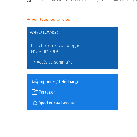
Voir tous les articles
PARU DANS :
La Lettre du Pneumologue
N° 3 - juin 2019
Accès au sommaire
Imprimer / télécharger
Partager
Ajouter aux favoris