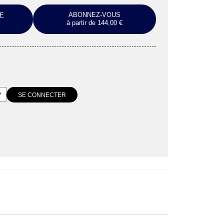
ABONNEZ-VOUS
E
à partir de 144,00 €