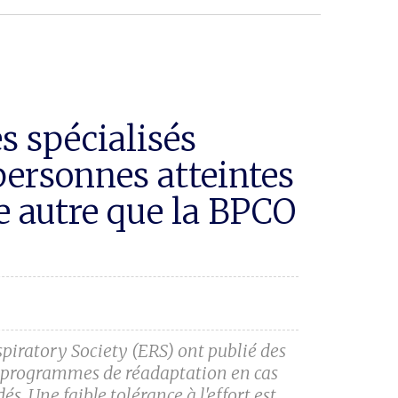
s spécialisés
personnes atteintes
e autre que la BPCO
piratory Society (ERS) ont publié des
s programmes de réadaptation en cas
. Une faible tolérance à l'effort est