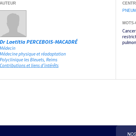
AUTEUR
CENTR
PNEUM
MOTS-
Cancer
restric
Dr Laetitia PERCEBOIS-MACADRÉ
pulmon
Médecin
Médecine physique et réadaptation
Polyclinique les Bleuets
Reims
Contributions et liens d’intérêts
NOS