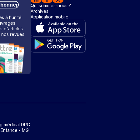
abonner
Qui sommes-nous ?
Archives
Application mobile
s à l'unité
vrages
ts d'articles
 nos revues
ng médical DPC
 Enfance - MG