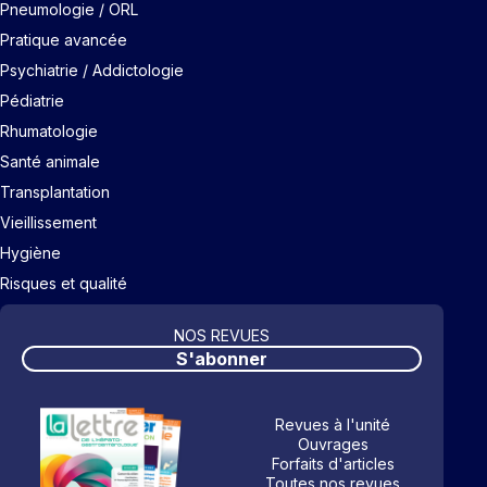
Pneumologie / ORL
Pratique avancée
Psychiatrie / Addictologie
Pédiatrie
Rhumatologie
Santé animale
Transplantation
Vieillissement
Hygiène
Risques et qualité
NOS REVUES
S'abonner
Revues à l'unité
Ouvrages
Forfaits d'articles
Toutes nos revues