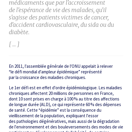
médicaments que par l'accroissement
de l'espérance de vie des malades, qu'il
s'agisse des patients victimes de cancer,
d'accident cardiovasculaire, du sida ou du
diabète.
[ ... ]
En 2011, l'assemblée générale de l'ONU appelait à relever
“le défi mondial d'ampleur épidémique”
représenté
par la croissance des maladies chroniques.
Le 1
er
défi est en effet d'ordre épidémiologique. Les maladies
chroniques affectent 20 millions de personnes en France,
dont 10 sont prises en charge à 100 % au titre des affections
de longue durée (ALD), ce qui représente 60 % des dépenses
de santé. Cette “épidémie” est la conséquence du
vieillissement de la population, expliquant l'essor
des pathologies dégénératives, mais aussi de la dégradation
de l'environnement et des bouleversements des modes de vie