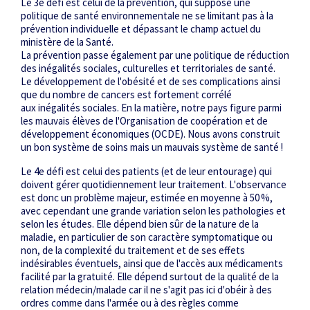
Le 3
e
défi est celui de la prévention, qui suppose une
politique de santé environnementale ne se limitant pas à la
prévention individuelle et dépassant le champ actuel du
ministère de la Santé.
La prévention passe également par une politique de réduction
des inégalités sociales, culturelles et territoriales de santé.
Le développement de l'obésité et de ses complications ainsi
que du nombre de cancers est fortement corrélé
aux inégalités sociales. En la matière, notre pays figure parmi
les mauvais élèves de l'Organisation de coopération et de
développement économiques (OCDE). Nous avons construit
un bon système de soins mais un mauvais système de santé !
Le 4e défi est celui des patients (et de leur entourage) qui
doivent gérer quotidiennement leur traitement. L'observance
est donc un problème majeur, estimée en moyenne à 50 %,
avec cependant une grande variation selon les pathologies et
selon les études. Elle dépend bien sûr de la nature de la
maladie, ­en particulier de son caractère symptomatique ou
non, de la complexité du traitement et de ses effets
indésirables éventuels, ainsi que de l'accès aux médicaments
facilité par la gratuité. Elle dépend surtout de la qualité de la
relation médecin/malade car il ne s'agit pas ici d'obéir à des
ordres comme dans l'armée ou à des règles comme