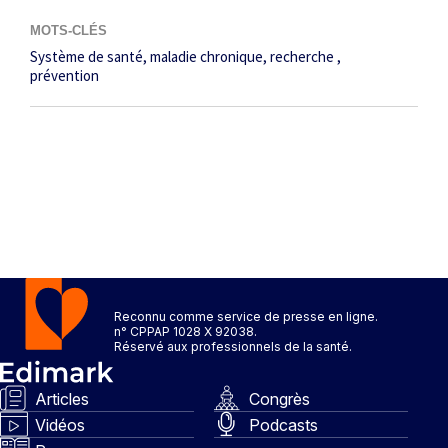
MOTS-CLÉS
Système de santé
maladie chronique
recherche
prévention
Reconnu comme service de presse en ligne.
n° CPPAP 1028 X 92038.
Réservé aux professionnels de la santé.
Articles
Congrès
Vidéos
Podcasts