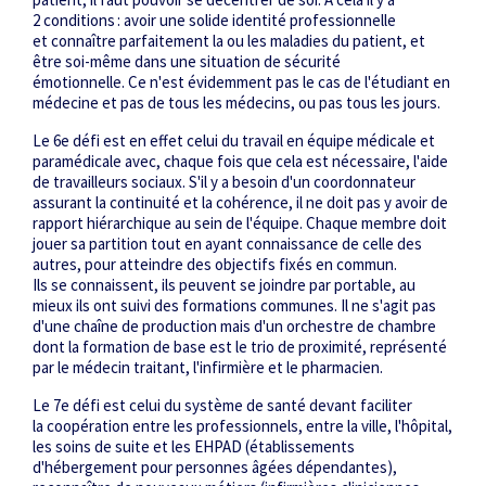
2 conditions : avoir une solide identité professionnelle
et connaître parfaitement la ou les maladies du patient, et
être ­soi-même dans une situation de sécurité
émotionnelle. Ce n'est évidemment pas le cas de l'étudiant en
médecine et pas de tous les médecins, ou pas tous les jours.
Le 6
e
défi est en effet celui du travail en équipe médicale et
paramédicale avec, chaque fois que cela est nécessaire, l'aide
de travailleurs sociaux. S'il y a besoin d'un coordonnateur
assurant la continuité et la cohérence, il ne doit pas y avoir de
rapport hiérarchique au sein de l'équipe. Chaque membre doit
jouer sa partition tout en ayant connaissance de celle des
autres, pour atteindre des objectifs fixés en commun.
Ils se connaissent, ils peuvent se joindre par portable, au
mieux ils ont suivi des formations communes. Il ne s'agit pas
d'une chaîne de production mais d'un orchestre de chambre
dont la formation de base est le trio de proximité, représenté
par le médecin traitant, l'infirmière et le pharmacien.
Le 7
e
défi est celui du système de santé devant faciliter
la coopération entre les professionnels, entre la ville, l'hôpital,
les soins de suite et les EHPAD (établissements
d'hébergement pour personnes âgées dépendantes),