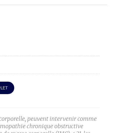
PLET
 corporelle, peuvent intervenir comme
eumopathie chronique obstructive