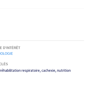
E D’INTÉRÊT
OLOGIE
CLÉS
réhabilitation respiratoire
cachexie
nutrition