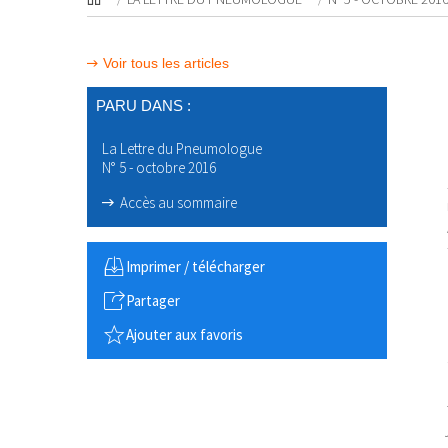
Voir tous les articles
PARU DANS :
La Lettre du Pneumologue
N° 5 - octobre 2016
Accès au sommaire
Imprimer / télécharger
Partager
Ajouter aux favoris