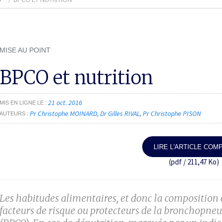
MISE AU POINT
BPCO et nutrition
21 oct. 2016
MIS EN LIGNE LE
Pr Christophe MOINARD
Dr Gilles RIVAL
Pr Christophe PISON
AUTEURS
LIRE L'ARTICLE COM
(pdf / 211,47 Ko)
Les habitudes alimentaires, et donc la composition
facteurs de risque ou protecteurs de la bronchopn