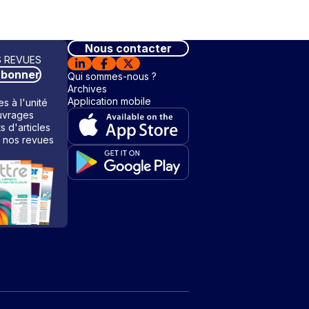
Nous contacter
 REVUES
abonner
Qui sommes-nous ?
Archives
Application mobile
s à l'unité
vrages
ts d'articles
 nos revues