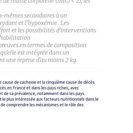
 de masse corporelle (IMC) < 21, les
e
es-mêmes secondaires à un
xydant et l'hypoxémie . Les
fort et les possibilités d'interventions
éhabilitation
es preuves en termes de composition
rsqu'elle est intégrée dans un
t une reprise d'au moins 2 kg.
 cause de cachexie et la cinquième cause de décès
écès en France et dans les pays riches, avec
et de sa prévalence, notamment dans les pays
 le plus intéressée aux facteurs nutritionnels dans le
t de comprendre les mécanismes et le rôle des