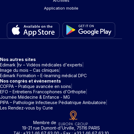
Archives
Application mobile
Nos autres sites
Edimark |tv – Vidéos médicales d'experts
Image du mois – Cas cliniques
Edimark Formation – E-learning médical DPC
Nos congrès et événements
COFPA – Pratique avancée en soins
EFO – Entretiens Francophones d'Orthoptie
Journée Médecine & Enfance - MG
PIPA – Pathologie Infectieuse Pédiatrique Ambulatoire
Les Rendez-vous by Curie
Membre de
19-21 rue Dumont-d'Urville, 75116 PARIS
Tél : +33 1 46 67 63 00 - Fax : +33 1 46 67 63 10