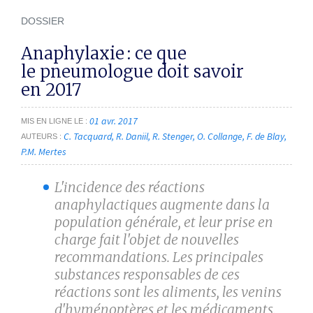
DOSSIER
Anaphylaxie : ce que
le pneumologue doit savoir
en 2017
01 avr. 2017
MIS EN LIGNE LE
C. Tacquard
R. Daniil
R. Stenger
O. Collange
F. de Blay
AUTEURS
P.M. Mertes
L'incidence des réactions
anaphylactiques augmente dans la
population générale, et leur prise en
charge fait l'objet de nouvelles
recommandations. Les principales
substances responsables de ces
réactions sont les aliments, les venins
d'hyménoptères et les médicaments.