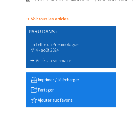
Voir tous les articles
PARU DANS :
La Lettre du Pneumologue
N° 4 - août 2024
Accès au sommaire
Imprimer / télécharger
Partager
Ajouter aux favoris