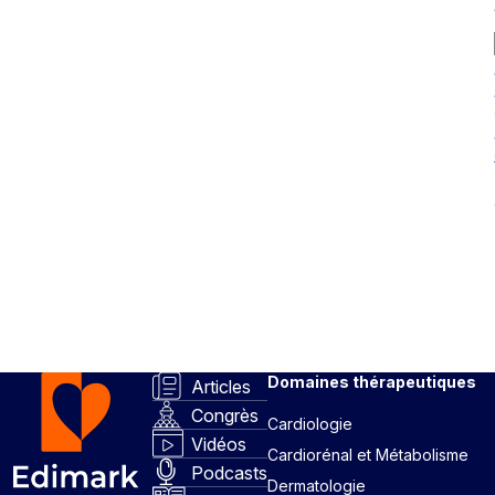
Domaines thérapeutiques
Articles
Congrès
Cardiologie
Vidéos
Cardiorénal et Métabolisme
Podcasts
Dermatologie