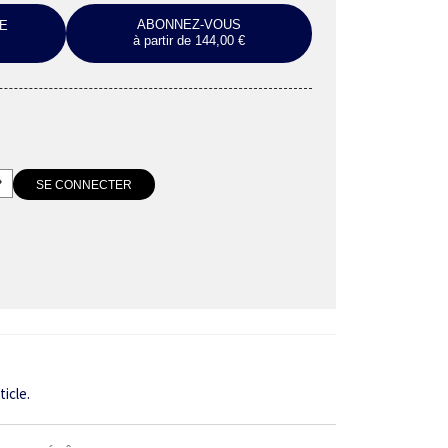
ABONNEZ-VOUS
E
à partir de 144,00 €
ticle.