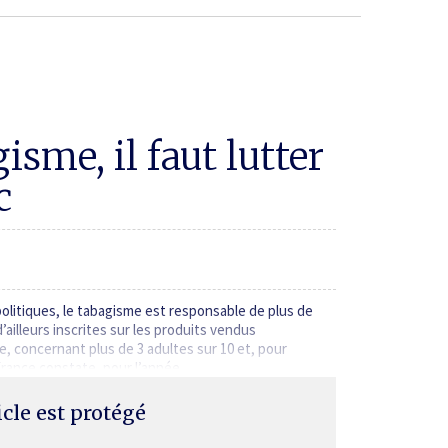
isme, il faut lutter
c
olitiques, le tabagisme est responsable de plus de
ailleurs inscrites sur les produits vendus
e, concernant plus de 3 adultes sur 10 et, pour
e France constate, pour l’année…
ticle est protégé