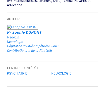
GW Pharmaceuticals, Livanova, Shire, Takeda, Novartis et
Advicenne.
AUTEUR
Pr Sophie DUPONT
Médecin
Neurologie
Hôpital de la Pitié-Salpêtrière
Paris
Contributions et liens d’intérêts
CENTRES D’INTÉRÊT
PSYCHIATRIE
NEUROLOGIE