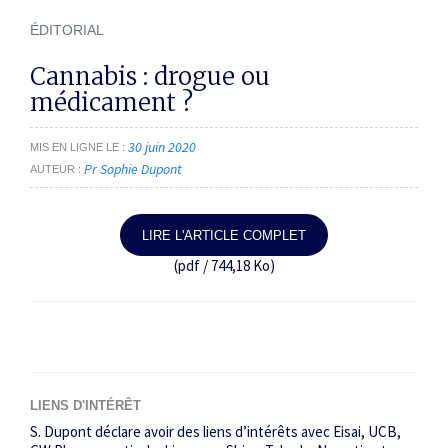
ÉDITORIAL
Cannabis : drogue ou
médicament ?
30 juin 2020
MIS EN LIGNE LE
Pr Sophie Dupont
AUTEUR
LIRE L'ARTICLE COMPLET
(pdf / 744,18 Ko)
LIENS D'INTÉRÊT
S. Dupont déclare avoir des liens d’intérêts avec Eisai, UCB,