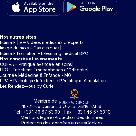
Nos autres sites
Edimark |tv – Vidéos médicales d'experts
Image du mois – Cas cliniques
Edimark Formation – E-learning médical DPC
Nos congrès et événements
COFPA – Pratique avancée en soins
EFO – Entretiens Francophones d'Orthoptie
Journée Médecine & Enfance - MG
PIPA – Pathologie Infectieuse Pédiatrique Ambulatoire
Les Rendez-vous by Curie
Membre de
19-21 rue Dumont-d'Urville, 75116 PARIS
Tél : +33 1 46 67 63 00 - Fax : +33 1 46 67 63 10
Mentions légales
Protection des données
Protection des données auteurs
Cookies