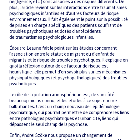
négligence, etc.) sont associés à des risques différents. De
plus, l'article revient sur les interactions entre traumatismes
psychologiques infantiles et d'autres facteurs de risque
environnementaux. Il fait également le point sur la possibilité
de prises en charge spécifiques des patients souffrant de
troubles psychotiques et dotés d'antécédents
de traumatismes psychologiques infantiles.
Édouard Leaune fait le point sur les études concernant
l'association entre le statut de migrant ou d'enfant de
migrants et le risque de troubles psychotiques. Il explique en
quoi la réflexion autour de ce facteur de risque est
heuristique : elle permet d'en savoir plus sur les mécanismes
physiopathologiques (et psychopathologiques) des troubles
psychotiques.
Le rôle de la pollution atmosphérique est, de son côté,
beaucoup moins connu, et les études à ce sujet encore
balbutiantes. C'est un champ nouveau de l'épidémiologie
psychiatrique, qui pourrait permettre de comprendre les liens
entre pathologies psychiatriques et urbanicité, liens qui
dépassent le seul champ de la psychose.
Enfin, Andrei Szöke nous propose un changement de