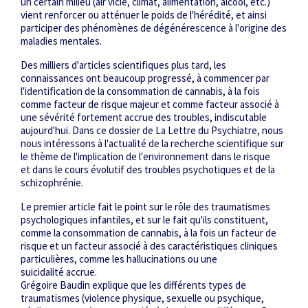
un certain milieu (air vicié, climat, alimentation, alcool, etc.)
vient renforcer ou atténuer le poids de l'hérédité, et ainsi
participer des phénomènes de dégénérescence à l'origine des
maladies mentales.
Des milliers d'articles scientifiques plus tard, les
connaissances ont beaucoup progressé, à commencer par
l'identification de la consommation de cannabis, à la fois
comme facteur de risque majeur et comme facteur associé à
une sévérité fortement accrue des troubles, indiscutable
aujourd'hui. Dans ce dossier de
La Lettre du Psychiatre
, nous
nous intéressons à l'actualité de la recherche scientifique sur
le thème de l'implication de l'environnement dans le risque
et dans le cours évolutif des troubles psychotiques et de la
schizophrénie.
Le premier article fait le point sur le rôle des traumatismes
psychologiques infantiles, et sur le fait qu'ils constituent,
comme la consommation de cannabis, à la fois un facteur de
risque et un facteur associé à des caractéristiques cliniques
particulières, comme les hallucinations ou une
suicidalité accrue.
Grégoire Baudin explique que les différents types de
traumatismes (violence physique, sexuelle ou psychique,