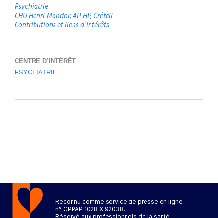
Psychiatrie
CHU Henri-Mondor, AP-HP
Créteil
Contributions et liens d’intérêts
CENTRE D’INTÉRÊT
PSYCHIATRIE
Reconnu comme service de presse en ligne.
n° CPPAP 1028 X 92038.
Réservé aux professionnels de la santé.