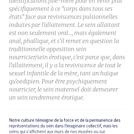
identifications
fille-mère pour en venir plus
spécifiquement à ce “corps dans tous ses
états” face aux reviviscences
pulsionnelles
induites par l'allaitement. Le sein allaitant
est non seulement oral..., mais également
anal,
phallique, et s'il remet en question la
traditionnelle opposition sein
nourricier/sein érotique, c'est parce que,
dans
l'allaitement, il y a la reviviscence de tout le
sexuel infantile de la mère, tant archaïque
qu'oedipien.
Pour être psychiquement
nourricier, le sein maternel doit demeurer
un sein tendrement érotique.
Notre culture témoigne de la force et de la permanence des
représentations du sein dans l'imaginaire collectif, mais les
seins qui s'affichent aux murs de nos musées ou sur