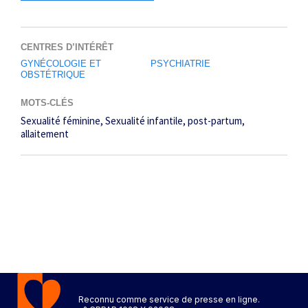
CENTRES D’INTÉRÊT
GYNÉCOLOGIE ET
PSYCHIATRIE
OBSTÉTRIQUE
MOTS-CLÉS
Sexualité féminine
Sexualité infantile
post-partum
allaitement
Reconnu comme service de presse en ligne.