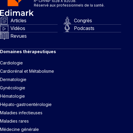
n° CPPAP 1028 X 92038.
Réservé aux professionnels de la santé.
Articles
Congrès
Vidéos
Podcasts
Revues
Domaines thérapeutiques
Cardiologie
Cardiorénal et Métabolisme
Dermatologie
Gynécologie
Hématologie
Hépato-gastroentérologie
Maladies infectieuses
Maladies rares
Médecine générale