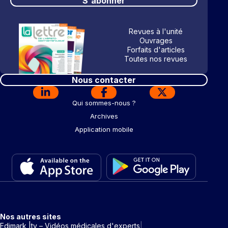
S'abonner
Revues à l'unité
Ouvrages
Forfaits d'articles
Toutes nos revues
Nous contacter
Qui sommes-nous ?
Archives
Application mobile
Nos autres sites
Edimark |tv – Vidéos médicales d'experts