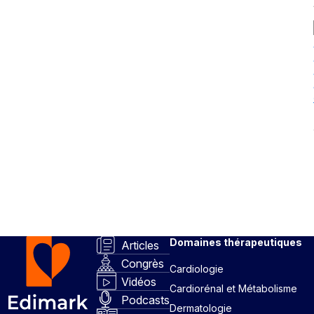
Domaines thérapeutiques
Articles
Congrès
Cardiologie
Vidéos
Cardiorénal et Métabolisme
Podcasts
Dermatologie