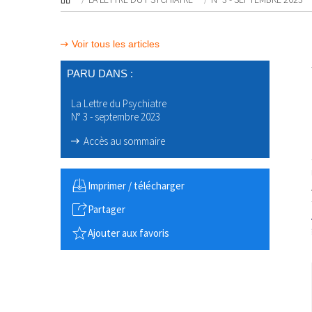
Voir tous les articles
PARU DANS :
La Lettre du Psychiatre
N° 3 - septembre 2023
Accès au sommaire
Imprimer / télécharger
Partager
Ajouter aux favoris