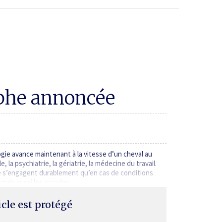
ophe annoncée
ogie avance maintenant à la vitesse d’un cheval au
a psychiatrie, la gériatrie, la médecine du travail.
ne s’engagent durablement qu’en cas de conditions
, mais aussi les grandes…
ticle est protégé