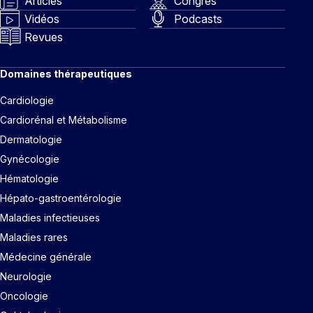
Articles
Congrès
Vidéos
Podcasts
Revues
Domaines thérapeutiques
Cardiologie
Cardiorénal et Métabolisme
Dermatologie
Gynécologie
Hématologie
Hépato-gastroentérologie
Maladies infectieuses
Maladies rares
Médecine générale
Neurologie
Oncologie