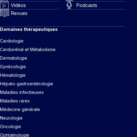
Vidéos
Podcasts
Revues
Domaines thérapeutiques
Cardiologie
Cardiorénal et Métabolisme
Dermatologie
Gynécologie
Hématologie
Hépato-gastroentérologie
Maladies infectieuses
Maladies rares
Médecine générale
Neurologie
Oncologie
Ophtalmologie