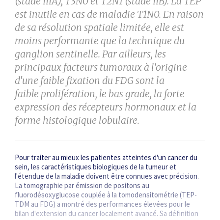
(stade IIIA), T3N0 et T2N1 (stade IIB). La TEP
est inutile en cas de maladie
T1N0. En raison
de sa résolution spatiale limitée, elle est
moins performante que la technique du
ganglion
sentinelle. Par ailleurs, les
principaux facteurs tumoraux à l'origine
d'une faible fixation du FDG sont la
faible
prolifération, le bas grade, la forte
expression des récepteurs hormonaux et la
forme histologique lobulaire.
Pour traiter au mieux les patientes atteintes d'un cancer du
sein, les caractéristiques biologiques de la tumeur et
l'étendue de la maladie doivent être connues avec précision.
La tomographie par émission de positons au
fluorodésoxyglucose couplée à la tomodensitométrie (TEP-
TDM au FDG) a montré des performances élevées pour le
bilan d'extension du cancer localement avancé. Sa définition