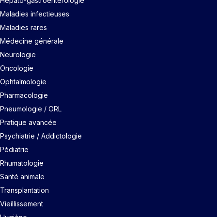
Hépato-gastroentérologie
Maladies infectieuses
Maladies rares
Médecine générale
Neurologie
Oncologie
Ophtalmologie
Pharmacologie
Pneumologie / ORL
Pratique avancée
Psychiatrie / Addictologie
Pédiatrie
Rhumatologie
Santé animale
Transplantation
Vieillissement