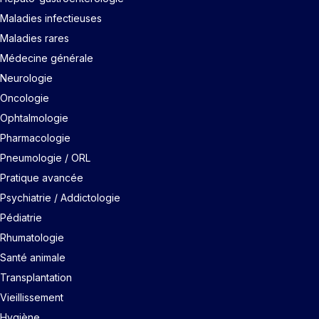
Maladies infectieuses
Maladies rares
Médecine générale
Neurologie
Oncologie
Ophtalmologie
Pharmacologie
Pneumologie / ORL
Pratique avancée
Psychiatrie / Addictologie
Pédiatrie
Rhumatologie
Santé animale
Transplantation
Vieillissement
Hygiène