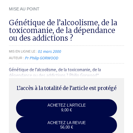
MISE AU POINT
Génétique de l’alcoolisme, de la
toxicomanie, de la dépendance
ou des addictions ?
01 mars 2000
MIS EN LIGNE LE
Pr Philip GORWOOD
AUTEUR
Génétique de l’alcoolisme, de la toxicomanie, de la
dépendance ou des addictions ? Philip Gorwood*
L’accès à la totalité de l’article est protégé
ACHETEZ L'ARTICLE
9,00 €
ACHETEZ LA REVUE
56,00 €