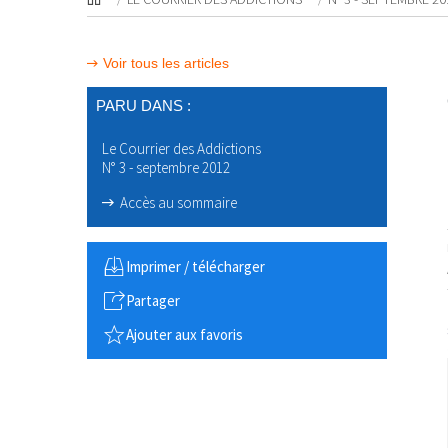
Voir tous les articles
PARU DANS :
Le Courrier des Addictions
N° 3 - septembre 2012
Accès au sommaire
Imprimer / télécharger
Partager
Ajouter aux favoris