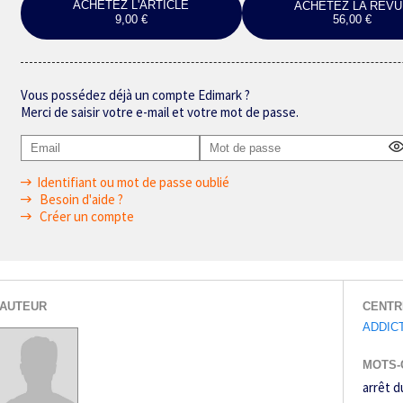
ACHETEZ L'ARTICLE
ACHETEZ LA REVU
9,00 €
56,00 €
Vous possédez déjà un compte Edimark ?
Merci de saisir votre e-mail et votre mot de passe.
Identifiant ou mot de passe oublié
Besoin d'aide ?
Créer un compte
AUTEUR
CENTR
ADDIC
MOTS-
arrêt d