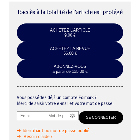
L’accès à la totalité de l’article est protégé
ACHETEZ L'ARTICLE
9,00 €
ACHETEZ LA REVUE
56,00 €
ABONNEZ-VOUS
à partir de 135,00 €
Vous possédez déjà un compte Edimark ?
Merci de saisir votre e-mail et votre mot de passe.
Identifiant ou mot de passe oublié
Besoin d'aide ?