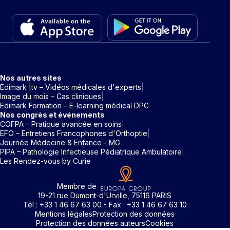
Nos autres sites
Edimark |tv – Vidéos médicales d'experts
Image du mois – Cas cliniques
Edimark Formation – E-learning médical DPC
Nos congrès et événements
COFPA – Pratique avancée en soins
EFO – Entretiens Francophones d'Orthoptie
Journée Médecine & Enfance - MG
PIPA – Pathologie Infectieuse Pédiatrique Ambulatoire
Les Rendez-vous by Curie
Membre de
19-21 rue Dumont-d'Urville, 75116 PARIS
Tél : +33 1 46 67 63 00 - Fax : +33 1 46 67 63 10
Mentions légales
Protection des données
Protection des données auteurs
Cookies