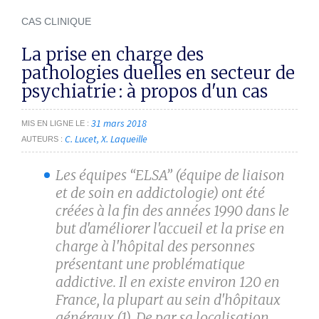
CAS CLINIQUE
La prise en charge des
pathologies duelles en secteur de
psychiatrie : à propos d'un cas
31 mars 2018
MIS EN LIGNE LE
C. Lucet
X. Laqueille
AUTEURS
Les équipes “ELSA” (équipe de liaison
et de soin en addictologie) ont été
créées à la fin des années 1990 dans le
but d'améliorer l'accueil et la prise en
charge à l'hôpital des personnes
présentant une problématique
addictive. Il en existe environ 120 en
France, la plupart au sein d'hôpitaux
généraux
(1)
. De par sa localisation