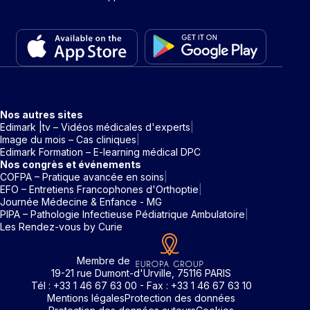
Nos autres sites
Edimark |tv – Vidéos médicales d'experts
Image du mois – Cas cliniques
Edimark Formation – E-learning médical DPC
Nos congrès et événements
COFPA – Pratique avancée en soins
EFO – Entretiens Francophones d'Orthoptie
Journée Médecine & Enfance - MG
PIPA – Pathologie Infectieuse Pédiatrique Ambulatoire
Les Rendez-vous by Curie
Membre de
19-21 rue Dumont-d'Urville, 75116 PARIS
Tél : +33 1 46 67 63 00 - Fax : +33 1 46 67 63 10
Mentions légales
Protection des données