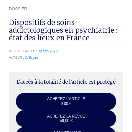
DOSSIER
Dispositifs de soins
addictologiques en psychiatrie :
état des lieux en France
30 juin 2019
MIS EN LIGNE LE
C. Boyer
AUTEUR
L’accès à la totalité de l’article est protégé
ACHETEZ L'ARTICLE
9,00 €
ACHETEZ LA REVUE
56,00 €