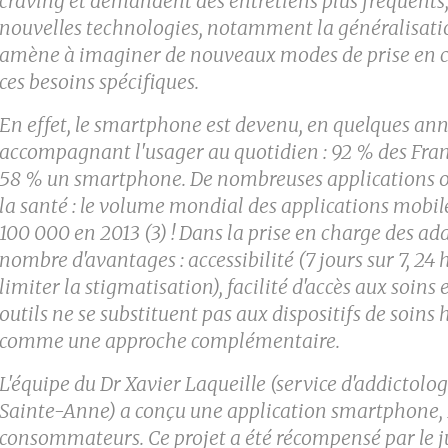
craving et demandent des entretiens plus fréquents
nouvelles technologies, notamment la généralisat
amène à imaginer de nouveaux modes de prise en
ces besoins spécifiques.
En effet, le smartphone est devenu, en quelques anné
accompagnant
l'usager au quotidien : 92 % des Fr
58 % un
smartphone. De nombreuses applications on
la
santé : le volume mondial des applications mobil
100 000 en 2013 (3) ! Dans la prise en charge des ad
nombre d'avantages : accessibilité (7 jours sur 7, 2
limiter la stigmatisation), facilité d'accès aux soins e
outils ne se substituent pas aux dispositifs de soins
comme une approche complémentaire.
L'équipe du Dr Xavier Laqueille (service d'addictol
Sainte-Anne) a conçu une application smartphone,
consommateurs. Ce projet a été récompensé par le