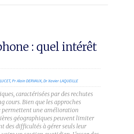
hone : quel intérêt
 LUCET
Pr Alain DERVAUX
Dr Xavier LAQUEILLE
iques, caractérisées par des
rechutes
ng cours. Bien que les
approches
pe permettent une
amélioration
arrières géographiques
peuvent limiter
ent des
difficultés à gérer seuls leur