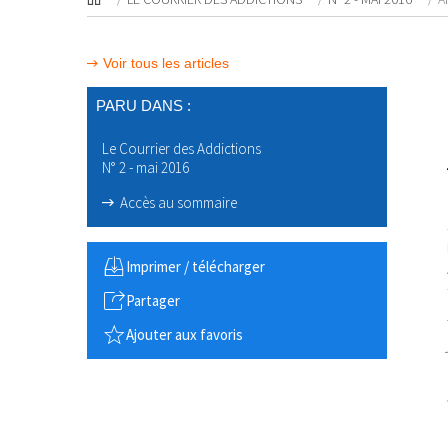
Voir tous les articles
PARU DANS :
Le Courrier des Addictions
N° 2 - mai 2016
Accès au sommaire
Imprimer / télécharger
Partager
Ajouter aux favoris