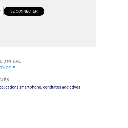
E D’INTÉRÊT
TOLOGIE
CLÉS
pplications smartphone
conduites addictives