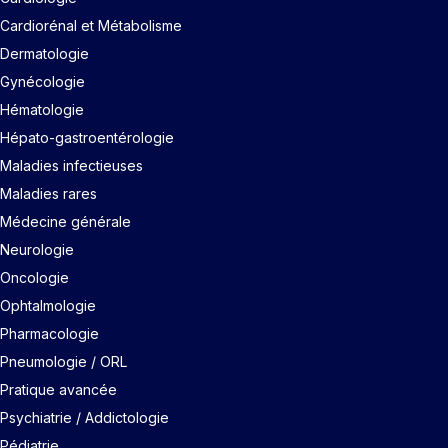
Cardiorénal et Métabolisme
Dermatologie
Gynécologie
Hématologie
Hépato-gastroentérologie
Maladies infectieuses
Maladies rares
Médecine générale
Neurologie
Oncologie
Ophtalmologie
Pharmacologie
Pneumologie / ORL
Pratique avancée
Psychiatrie / Addictologie
Pédiatrie