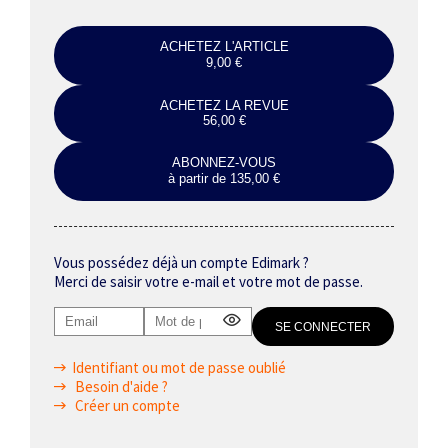
ACHETEZ L'ARTICLE
9,00 €
ACHETEZ LA REVUE
56,00 €
ABONNEZ-VOUS
à partir de 135,00 €
Vous possédez déjà un compte Edimark ?
Merci de saisir votre e-mail et votre mot de passe.
Identifiant ou mot de passe oublié
Besoin d'aide ?
Créer un compte