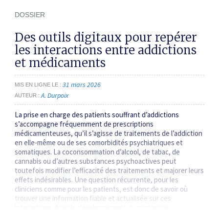
DOSSIER
Des outils digitaux pour repérer
les interactions entre addictions
et médicaments
31 mars 2026
MIS EN LIGNE LE
A. Durpoix
AUTEUR
La prise en charge des patients souffrant d’addictions
s’accompagne fréquemment de prescriptions
médicamenteuses, qu’il s’agisse de traitements de l’addiction
en elle-même ou de ses comorbidités psychiatriques et
somatiques. La coconsommation d’alcool, de tabac, de
cannabis ou d’autres substances psychoactives peut
toutefois modifier l’efficacité des traitements et majorer leurs
effets indésirables. Une question récurrente, pour les
cliniciens comme pour les patients, est donc de savoir où
trouver une information fiable et actualisée sur ces
interactions. Avec le développement du numérique,
l’information…