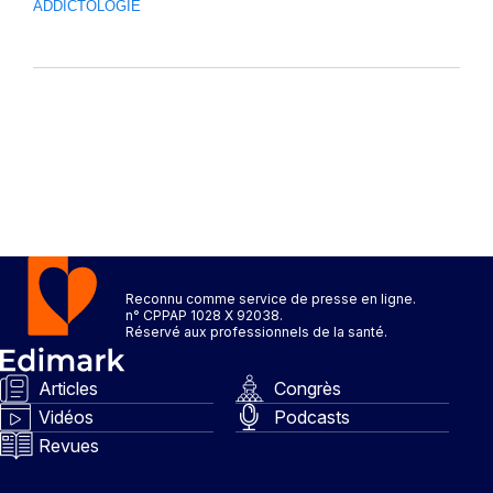
ADDICTOLOGIE
Reconnu comme service de presse en ligne.
n° CPPAP 1028 X 92038.
Réservé aux professionnels de la santé.
Articles
Congrès
Vidéos
Podcasts
Revues