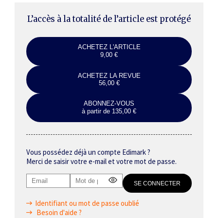
L’accès à la totalité de l’article est protégé
ACHETEZ L'ARTICLE
9,00 €
ACHETEZ LA REVUE
56,00 €
ABONNEZ-VOUS
à partir de 135,00 €
Vous possédez déjà un compte Edimark ?
Merci de saisir votre e-mail et votre mot de passe.
Identifiant ou mot de passe oublié
Besoin d'aide ?