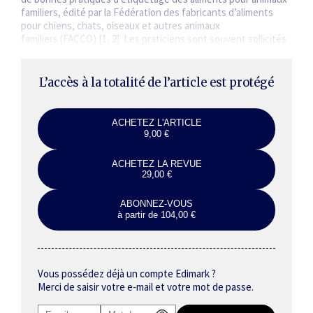
familiers, édité par la Fédération des fabricants d’aliments
pour chiens, chats, oiseaux et autres animaux
familiers (FACCO) [1, 2]. Les praticiens sont souvent sollicités
par les propriétaires qui s’approvisionnent majoritairement…
L’accès à la totalité de l’article est protégé
ACHETEZ L'ARTICLE
9,00 €
ACHETEZ LA REVUE
29,00 €
ABONNEZ-VOUS
à partir de 104,00 €
Vous possédez déjà un compte Edimark ?
Merci de saisir votre e-mail et votre mot de passe.