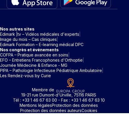
Nos autres sites
Edimark |tv – Vidéos médicales d'experts
Image du mois – Cas cliniques
Edimark Formation – E-learning médical DPC
Nos congrès et événements
COFPA – Pratique avancée en soins
EFO – Entretiens Francophones d'Orthoptie
Journée Médecine & Enfance - MG
PIPA – Pathologie Infectieuse Pédiatrique Ambulatoire
Les Rendez-vous by Curie
Membre de
19-21 rue Dumont-d'Urville, 75116 PARIS
Tél : +33 1 46 67 63 00 - Fax : +33 1 46 67 63 10
Mentions légales
Protection des données
Protection des données auteurs
Cookies