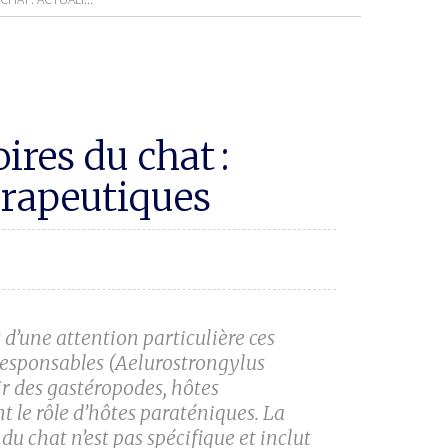
ires du chat :
hérapeutiques
t d’une attention particulière ces
responsables (
Aelurostrongylus
nir des gastéropodes, hôtes
t le rôle d’hôtes paraténiques. La
du chat n’est pas spécifique et inclut