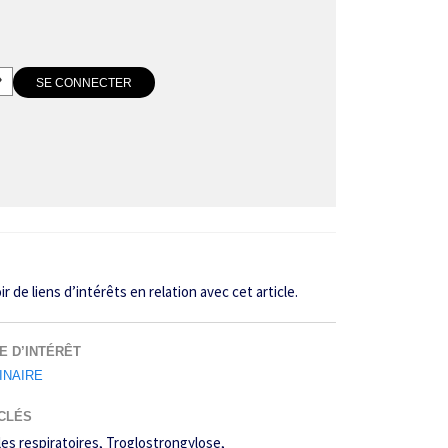
de liens d’intérêts en relation avec cet article.
E D’INTÉRÊT
INAIRE
CLÉS
es respiratoires
Troglostrongylose