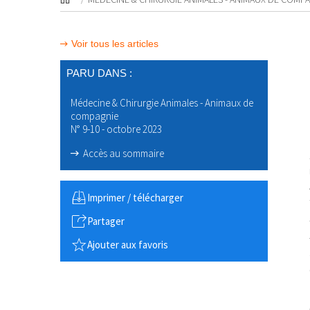
Voir tous les articles
PARU DANS :
Médecine & Chirurgie Animales - Animaux de
compagnie
N° 9-10 - octobre 2023
Accès au sommaire
Imprimer / télécharger
Partager
Ajouter aux favoris