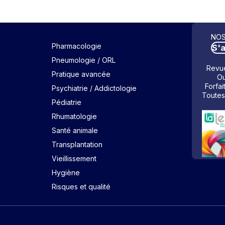
NOS
Pharmacologie
S'
Pneumologie / ORL
Revue
Pratique avancée
Ou
Forfai
Psychiatrie / Addictologie
Toutes
Pédiatrie
Rhumatologie
Santé animale
Transplantation
Vieillissement
Hygiène
Risques et qualité