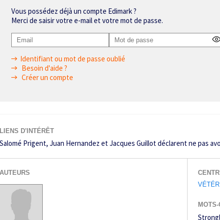
Vous possédez déjà un compte Edimark ?
Merci de saisir votre e-mail et votre mot de passe.
Identifiant ou mot de passe oublié
Besoin d'aide ?
Créer un compte
LIENS D'INTÉRÊT
Salomé Prigent, Juan Hernandez et Jacques Guillot déclarent ne pas avoir 
AUTEURS
CENTR
VÉTÉR
MOTS-
Strongl