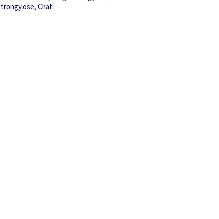
strongylose
Chat