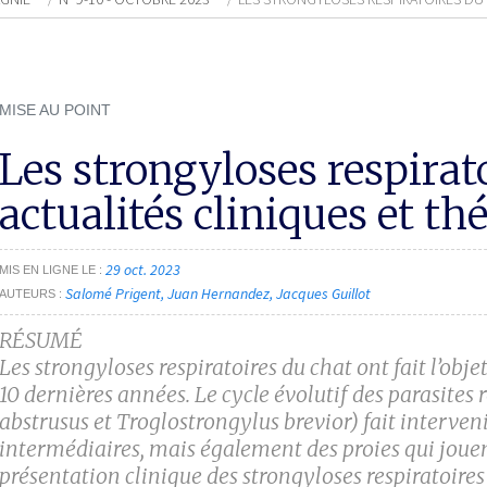
MISE AU POINT
Les strongyloses respirato
actualités cliniques et t
29 oct. 2023
MIS EN LIGNE LE
Salomé Prigent
Juan Hernandez
Jacques Guillot
AUTEURS
RÉSUMÉ
Les strongyloses respiratoires du chat ont fait l’obje
10 dernières années. Le cycle évolutif des parasites 
abstrusus
et
Troglostrongylus brevior
) fait interve
intermédiaires, mais également des proies qui jouen
présentation clinique des strongyloses respiratoires 