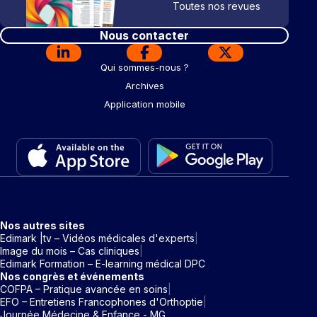
Toutes nos revues
Nous contacter
Qui sommes-nous ?
Archives
Application mobile
Nos autres sites
Edimark |tv – Vidéos médicales d'experts
Image du mois – Cas cliniques
Edimark Formation – E-learning médical DPC
Nos congrès et événements
COFPA – Pratique avancée en soins
EFO – Entretiens Francophones d'Orthoptie
Journée Médecine & Enfance - MG