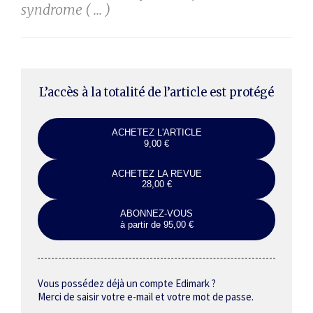
syndrome ( ... )
L’accès à la totalité de l’article est protégé
ACHETEZ L'ARTICLE
9,00 €
ACHETEZ LA REVUE
28,00 €
ABONNEZ-VOUS
à partir de 95,00 €
Vous possédez déjà un compte Edimark ?
Merci de saisir votre e-mail et votre mot de passe.